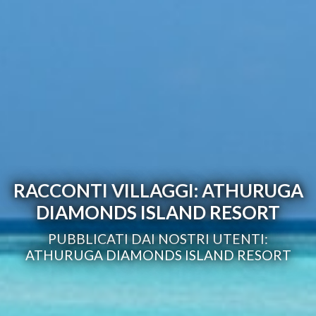
RACCONTI VILLAGGI: ATHURUGA
DIAMONDS ISLAND RESORT
PUBBLICATI DAI NOSTRI UTENTI:
ATHURUGA DIAMONDS ISLAND RESORT