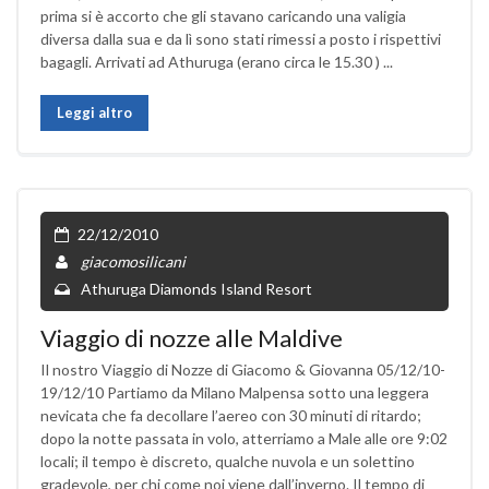
prima si è accorto che gli stavano caricando una valigia
diversa dalla sua e da lì sono stati rimessi a posto i rispettivi
bagagli. Arrivati ad Athuruga (erano circa le 15.30 ) ...
Leggi altro
22/12/2010
giacomosilicani
Athuruga Diamonds Island Resort
Viaggio di nozze alle Maldive
Il nostro Viaggio di Nozze di Giacomo & Giovanna 05/12/10-
19/12/10 Partiamo da Milano Malpensa sotto una leggera
nevicata che fa decollare l’aereo con 30 minuti di ritardo;
dopo la notte passata in volo, atterriamo a Male alle ore 9:02
locali; il tempo è discreto, qualche nuvola e un solettino
gradevole, per chi come noi viene dall’inverno. Il tempo di