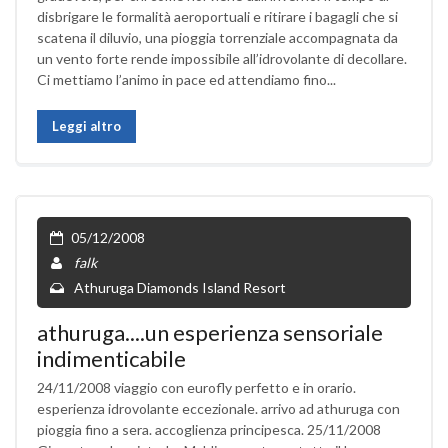
disbrigare le formalità aeroportuali e ritirare i bagagli che si
scatena il diluvio, una pioggia torrenziale accompagnata da
un vento forte rende impossibile all’idrovolante di decollare.
Ci mettiamo l’animo in pace ed attendiamo fino...
Leggi altro
05/12/2008
falk
Athuruga Diamonds Island Resort
athuruga....un esperienza sensoriale
indimenticabile
24/11/2008 viaggio con eurofly perfetto e in orario.
esperienza idrovolante eccezionale. arrivo ad athuruga con
pioggia fino a sera. accoglienza principesca. 25/11/2008