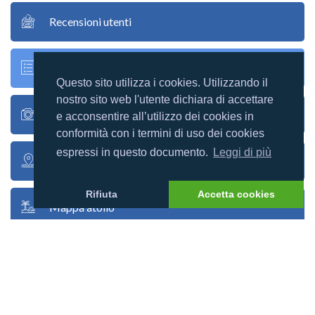
Recensioni utenti
Racconti utenti
Questo sito utilizza i cookies. Utilizzando il
nostro sito web l'utente dichiara di accettare
Foto utenti
e acconsentire all’utilizzo dei cookies in
conformità con i termini di uso dei cookies
espressi in questo documento.
Leggi di più
Google map
Rifiuta
Accetta cookies
Mappa atollo