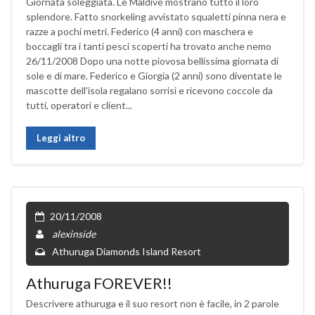
Giornata soleggiata. Le Maldive mostrano tutto il loro
splendore. Fatto snorkeling avvistato squaletti pinna nera e
razze a pochi metri. Federico (4 anni) con maschera e
boccagli tra i tanti pesci scoperti ha trovato anche nemo
26/11/2008 Dopo una notte piovosa bellissima giornata di
sole e di mare. Federico e Giorgia (2 anni) sono diventate le
mascotte dell'isola regalano sorrisi e ricevono coccole da
tutti, operatori e client...
Leggi altro
20/11/2008
alexinside
Athuruga Diamonds Island Resort
Athuruga FOREVER!!
Descrivere athuruga e il suo resort non è facile, in 2 parole