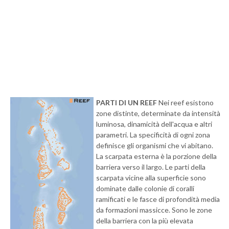
PARTI DI UN REEF
Nei reef esistono
zone distinte, determinate da intensità
luminosa, dinamicità dell'acqua e altri
parametri. La specificità di ogni zona
definisce gli organismi che vi abitano.
La scarpata esterna è la porzione della
barriera verso il largo. Le parti della
scarpata vicine alla superficie sono
dominate dalle colonie di coralli
ramificati e le fasce di profondità media
da formazioni massicce. Sono le zone
della barriera con la più elevata