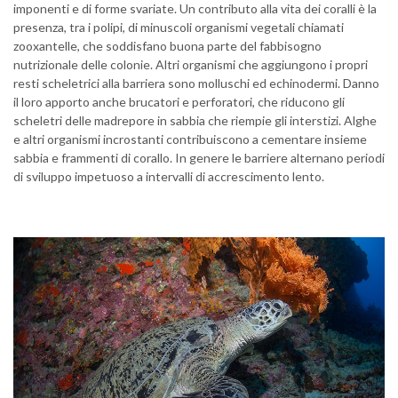
imponenti e di forme svariate. Un contributo alla vita dei coralli è la
presenza, tra i polipi, di minuscoli organismi vegetali chiamati
zooxantelle, che soddisfano buona parte del fabbisogno
nutrizionale delle colonie. Altri organismi che aggiungono i propri
resti scheletrici alla barriera sono molluschi ed echinodermi. Danno
il loro apporto anche brucatori e perforatori, che riducono gli
scheletri delle madrepore in sabbia che riempie gli interstizi. Alghe
e altri organismi incrostanti contribuiscono a cementare insieme
sabbia e frammenti di corallo. In genere le barriere alternano periodi
di sviluppo impetuoso a intervalli di accrescimento lento.