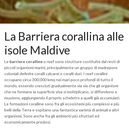
La Barriera corallina alle
isole Maldive
Le
barriere coralline
o reef sono strutture costituite dal resti di
piccoli organismi marini, principalmente un gruppo di madrepore
coloniali definite coralli calcarei o coralli duri. I reef corallini
occupano circa 300.000 kmq nei mari poco profondi di tutto il
mondo, essendo cresciuti gradualmente via via che gli organismi
che ne formano la superficie viva si moltiplicano, si diffondono e
muoiono, aggiungendo il proprio scheletro a quelli già accumulati.
Le formazioni coralline sono fra gli ecosistemi più complessi e più
belli della Terra e ospitano una fantastica varietà di animali e altri
organismi. Sono anche fra gli ambienti più sfruttati ed
economicamente preziosi.