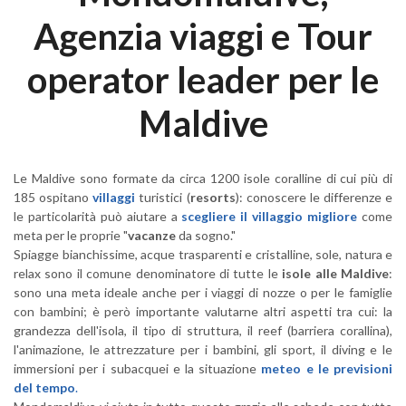
Agenzia viaggi e Tour
operator leader per le
Maldive
Le Maldive sono formate da circa 1200 isole coralline di cui più di
185 ospitano
villaggi
turistici (
resorts
): conoscere le differenze e
le particolarità può aiutare a
scegliere il villaggio migliore
come
meta per le proprie "
vacanze
da sogno."
Spiagge bianchissime, acque trasparenti e cristalline, sole, natura e
relax sono il comune denominatore di tutte le
isole alle Maldive
:
sono una meta ideale anche per i viaggi di nozze o per le famiglie
con bambini; è però importante valutarne altri aspetti tra cui: la
grandezza dell'isola, il tipo di struttura, il reef (barriera corallina),
l'animazione, le attrezzature per i bambini, gli sport, il diving e le
immersioni per i subacquei e la situazione
meteo e le previsioni
del tempo
.