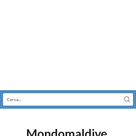
Mondomaldive,