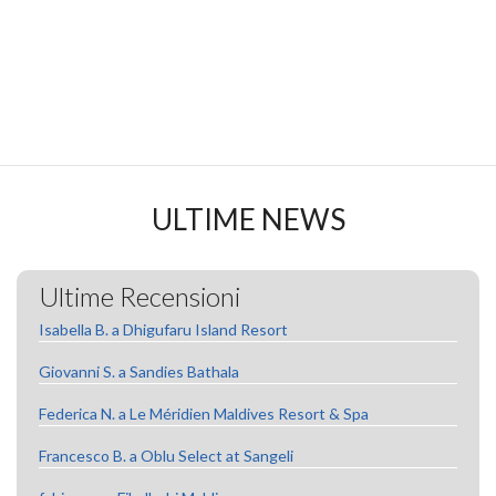
per a
ULTIME NEWS
Ultime Recensioni
Isabella B. a Dhigufaru Island Resort
Giovanni S. a Sandies Bathala
Federica N. a Le Méridien Maldives Resort & Spa
Francesco B. a Oblu Select at Sangeli