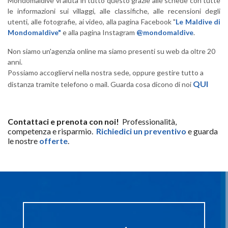
Mondomaldive vi aiuta in tutto questo grazie alle schede con tutte
le informazioni sui villaggi, alle classifiche, alle recensioni degli
utenti, alle fotografie, ai video, alla pagina Facebook "
Le Maldive di
Mondomaldive"
e alla pagina Instagram
@mondomaldive
.
Non siamo un'agenzia online ma siamo presenti su web da oltre 20
anni.
Possiamo accogliervi nella nostra sede, oppure gestire tutto a
QUI
distanza tramite telefono o mail. Guarda cosa dicono di noi
Contattaci e prenota con noi!
Professionalità,
competenza e risparmio.
Richiedici un preventivo
e guarda
le nostre
offerte
.