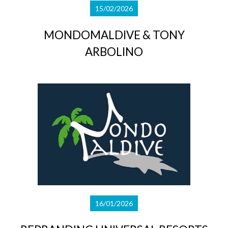
15/02/2026
MONDOMALDIVE & TONY
ARBOLINO
16/01/2026