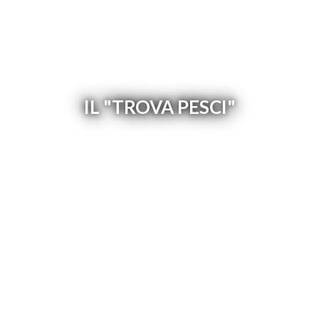
IL "TROVA PESCI"