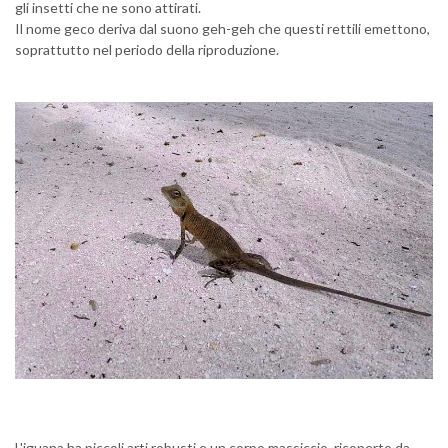
gli insetti che ne sono attirati.
Il nome geco deriva dal suono geh-geh che questi rettili emettono,
soprattutto nel periodo della riproduzione.
L'iguana ha piccoli arti robusti e un corpo massiccio, ricoperto da