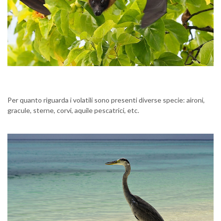
Per quanto riguarda i volatili sono presenti diverse specie: aironi,
gracule, sterne, corvi, aquile pescatrici, etc.