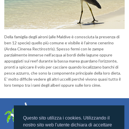
Della famiglia degli aironi (alle Maldive è conosciuta la presenza di
ben 12 specie) quello più comune e visibile è l'airone cenerino
(Ardea Cinerea Rectirostris). Spesso fermi con le zampe
parzialmente immerse nell'acqua ai bordi delle lagune oppure
appoggiati sui reef durante la bassa marea guardano l'orizzonte,
pronti a spiccare il volo per cacciare quando localizzano banchi di
pesce azzurro, che sono la componente principale della loro dieta.
E' molto difficile vedere gli altri uccelli perché vivono quasi tutto il
loro tempo tra i rami degli alberi oppure sulle loro cime.
Questo sito utilizza i cookies. Utilizzando il
nostro sito web l'utente dichiara di accettare