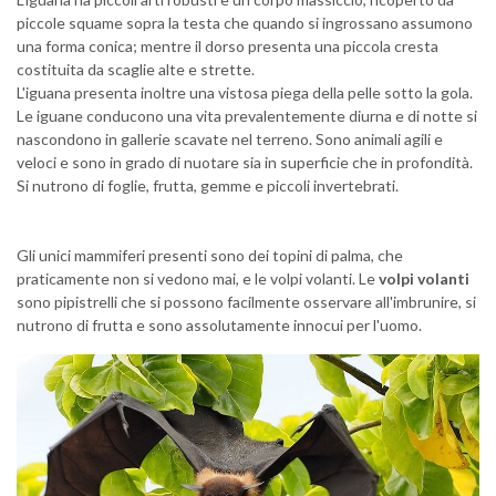
piccole squame sopra la testa che quando si ingrossano assumono
una forma conica; mentre il dorso presenta una piccola cresta
costituita da scaglie alte e strette.
L'iguana presenta inoltre una vistosa piega della pelle sotto la gola.
Le iguane conducono una vita prevalentemente diurna e di notte si
nascondono in gallerie scavate nel terreno. Sono animali agili e
veloci e sono in grado di nuotare sia in superficie che in profondità.
Si nutrono di foglie, frutta, gemme e piccoli invertebrati.
Gli unici mammiferi presenti sono dei topini di palma, che
praticamente non si vedono mai, e le volpi volanti. Le
volpi volanti
sono pipistrelli che si possono facilmente osservare all'imbrunire, si
nutrono di frutta e sono assolutamente innocui per l'uomo.