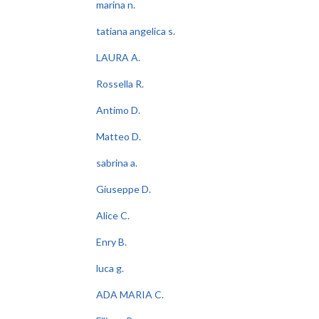
marina n.
tatiana angelica s.
LAURA A.
Rossella R.
Antimo D.
Matteo D.
sabrina a.
Giuseppe D.
Alice C.
Enry B.
luca g.
ADA MARIA C.