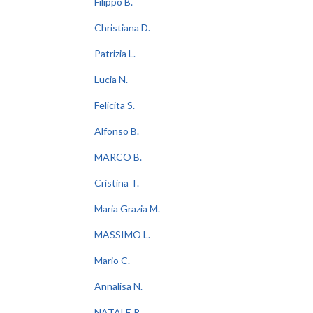
Filippo B.
Christiana D.
Patrizia L.
Lucia N.
Felicita S.
Alfonso B.
MARCO B.
Cristina T.
Maria Grazia M.
MASSIMO L.
Mario C.
Annalisa N.
NATALE R.