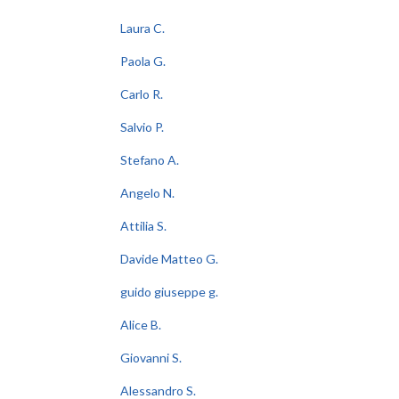
Laura C.
Paola G.
Carlo R.
Salvio P.
Stefano A.
Angelo N.
Attilia S.
Davide Matteo G.
guido giuseppe g.
Alice B.
Giovanni S.
Alessandro S.