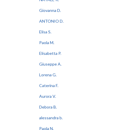
Giovanna D.
ANTONIO D.
Elisa S.
Paola M.
Elisabetta P.
Giuseppe A.
Lorena G.
Caterina F.
Aurora V.
Debora B.
alessandra b.
Paola N.