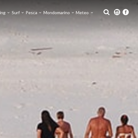
ing
Surf
Pesca
Mondomarino
Meteo