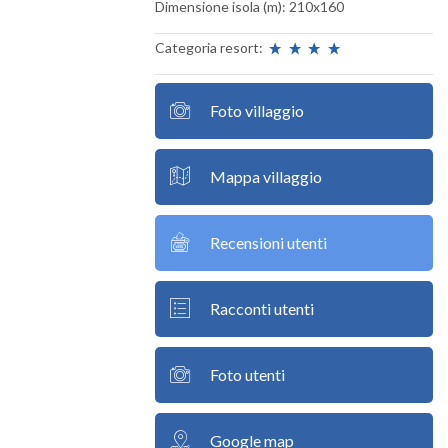
Dimensione isola (m): 210x160
Categoria resort:
Foto villaggio
Mappa villaggio
Recensioni utenti
Racconti utenti
Foto utenti
Google map