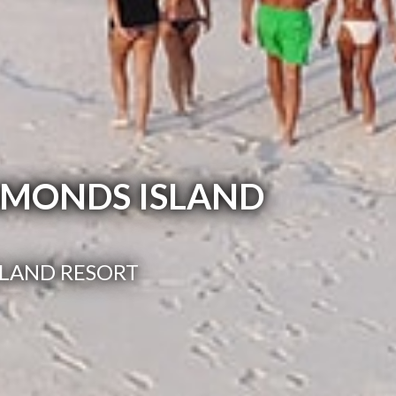
AMONDS ISLAND
SLAND RESORT