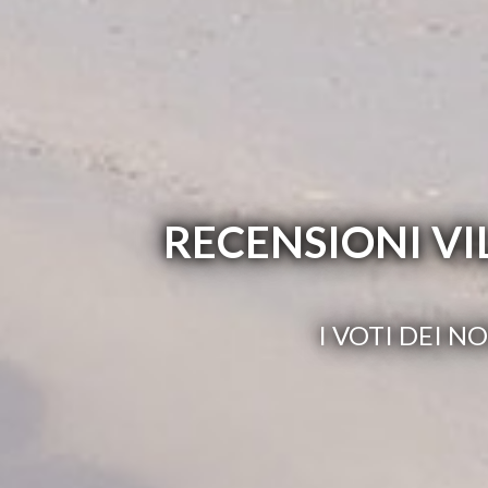
RECENSIONI V
I VOTI DEI 