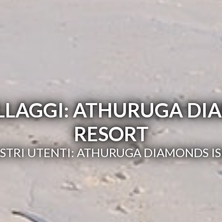
ILLAGGI: ATHURUGA DI
RESORT
NOSTRI UTENTI: ATHURUGA DIAMONDS I