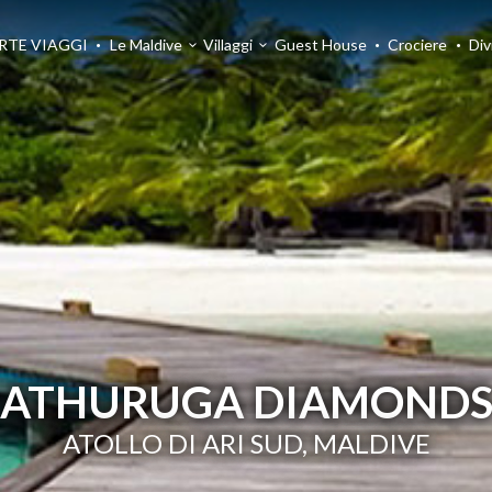
RTE VIAGGI
Le Maldive
Villaggi
Guest House
Crociere
Div
ATHURUGA DIAMOND
ATOLLO DI ARI SUD, MALDIVE