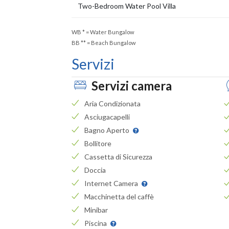
Two-Bedroom Water Pool Villa
WB
*
= Water Bungalow
BB
**
= Beach Bungalow
Servizi
Servizi camera
Aria Condizionata
Asciugacapelli
Bagno Aperto
Bollitore
Cassetta di Sicurezza
Doccia
Internet Camera
Macchinetta del caffè
Minibar
Piscina