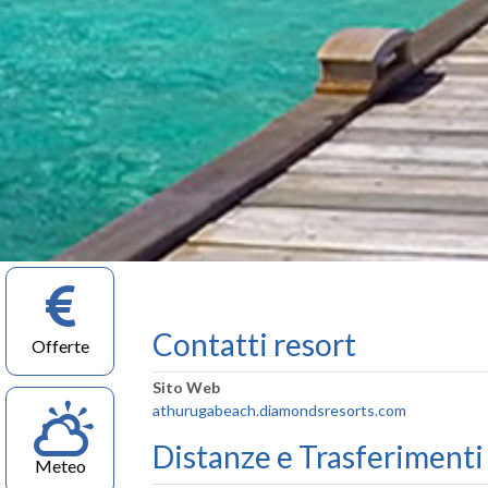
Contatti resort
Offerte
Sito Web
athurugabeach.diamondsresorts.com
Distanze e Trasferiment
Meteo