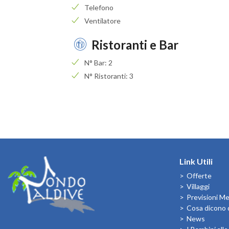
Telefono
Ventilatore
Ristoranti e Bar
N° Bar: 2
N° Ristoranti: 3
Link Utili
Offerte
Villaggi
Previsioni M
Cosa dicono d
News