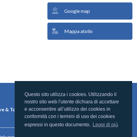
Google map
Mappa atollo
Questo sito utilizza i cookies. Utilizzando il
Mondomaldive
nostro sito web l'utente dichiara di accettare
Chi siamo
e & Tony
e acconsentire all’utilizzo dei cookies in
Contatti
conformità con i termini di uso dei cookies
espressi in questo documento.
Leggi di più
niversal