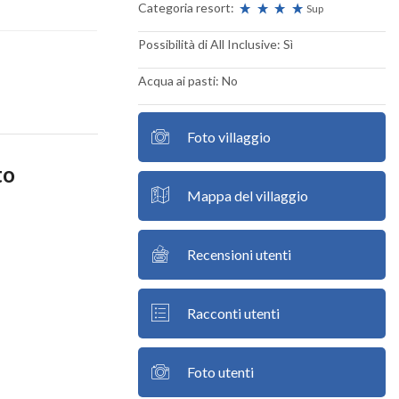
Categoria resort:
Sup
Possibilità di All Inclusive: Sì
Acqua ai pasti: No
Foto villaggio
to
Mappa del villaggio
Recensioni utenti
Racconti utenti
Foto utenti