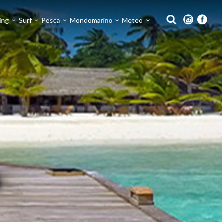
ing
Surf
Pesca
Mondomarino
Meteo
S