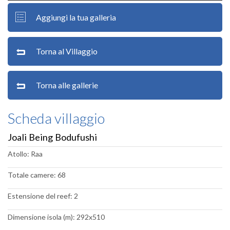
Aggiungi la tua galleria
Torna al Villaggio
Torna alle gallerie
Scheda villaggio
Joali Being Bodufushi
Atollo: Raa
Totale camere: 68
Estensione del reef: 2
Dimensione isola (m): 292x510