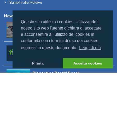
I Bambini alle Maldive
News
Questo sito utilizza i cookies. Utilizzando il
Mondomaldive & Tony Arbolino
nostro sito web l'utente dichiara di accettare
Leggi altro >
e acconsentire all’utilizzo dei cookies in
conformità con i termini di uso dei cookies
espressi in questo documento.
Leggi di più
Rebranding Universal Resorts
Leggi altro >
Rifiuta
Accetta cookies
Riapertura Reethi Beach
Leggi altro >
Riapertura Innahura
Leggi altro >
Visualizza tutto