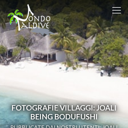
FOTOGRAFIE VILLAGGI: JOALI
BEING BODUFUSHI
PUBBLICATE DAI NOSTRI UTENTI: JOALI