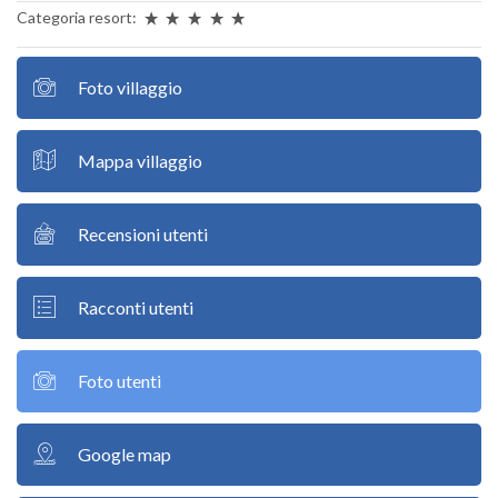
Categoria resort:
Foto villaggio
Mappa villaggio
Recensioni utenti
Racconti utenti
Foto utenti
Google map