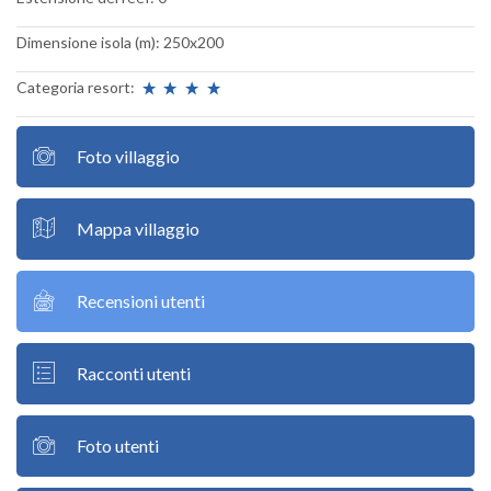
Dimensione isola (m): 250x200
Categoria resort:
Foto villaggio
Mappa villaggio
Recensioni utenti
Racconti utenti
Foto utenti