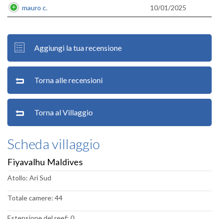
mauro c.
10/01/2025
Aggiungi la tua recensione
Torna alle recensioni
Torna al Villaggio
Scheda villaggio
Fiyavalhu Maldives
Atollo: Ari Sud
Totale camere: 44
Estensione del reef: 0