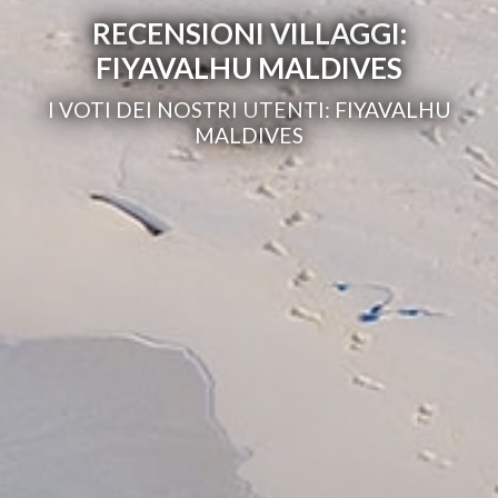
RECENSIONI VILLAGGI:
FIYAVALHU MALDIVES
I VOTI DEI NOSTRI UTENTI: FIYAVALHU
MALDIVES