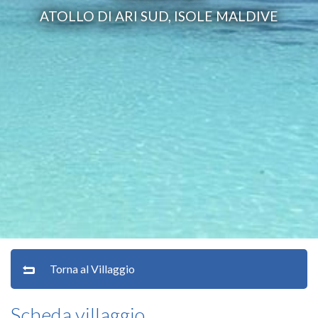
ATOLLO DI ARI SUD, ISOLE MALDIVE
Torna al Villaggio
Scheda villaggio