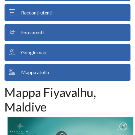
Racconti utenti
Foto utenti
Google map
Mappa atollo
Mappa Fiyavalhu,
Maldive