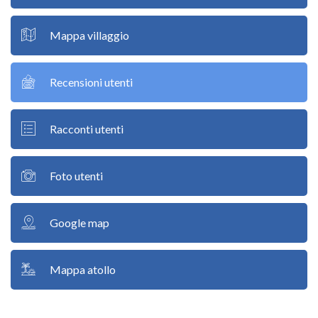
Mappa villaggio
Recensioni utenti
Racconti utenti
Foto utenti
Google map
Mappa atollo