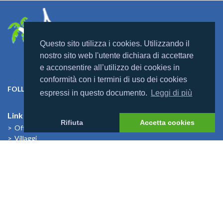
Questo sito utilizza i cookies. Utilizzando il
nostro sito web l'utente dichiara di accettare
e acconsentire all’utilizzo dei cookies in
conformità con i termini di uso dei cookies
FOLLOW US ON:
espressi in questo documento.
Leggi di più
Link Utili
Rifiuta
Accetta cookies
Offerte
Villaggi
Previsioni Meteo
Cosa dicono di noi
News
I Bambini alle Maldive
News