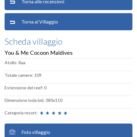
Torna alle recensioni
Torna al Villaggio
Scheda villaggio
You & Me Cocoon Maldives
Atollo: Raa
Totale camere: 109
Estensione del reef: 0
Dimensione isola (m): 380x110
Categoria resort:
Foto villaggio