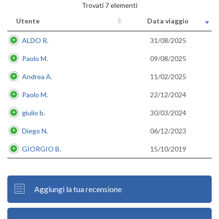
Trovati 7 elementi
Utente
Data viaggio
ALDO R.
31/08/2025
Paolo M.
09/08/2025
Andrea A.
11/02/2025
Paolo M.
22/12/2024
giulio b.
30/03/2024
Diego N.
06/12/2023
GIORGIO B.
15/10/2019
Aggiungi la tua recensione