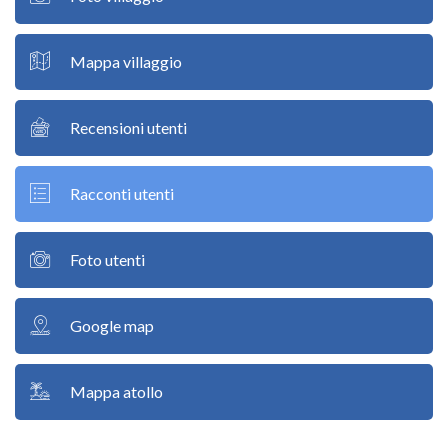
Mappa villaggio
Recensioni utenti
Racconti utenti
Foto utenti
Google map
Mappa atollo