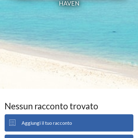
HAVEN
Nessun racconto trovato
Aggiungi il tuo racconto