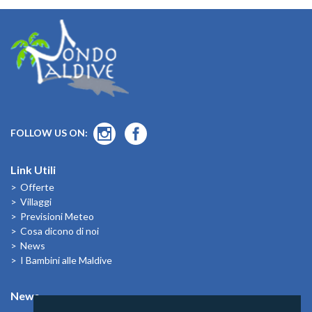
FOLLOW US ON:
Link Utili
Offerte
Villaggi
Previsioni Meteo
Cosa dicono di noi
News
I Bambini alle Maldive
News