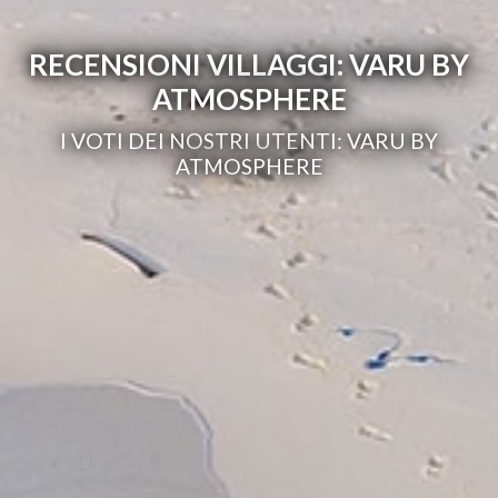
RECENSIONI VILLAGGI: VARU BY
ATMOSPHERE
I VOTI DEI NOSTRI UTENTI: VARU BY
ATMOSPHERE