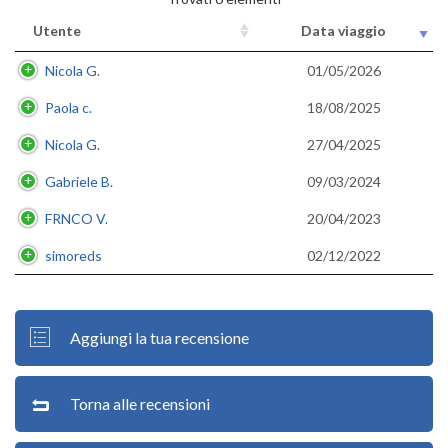
Utente
Data viaggio
Nicola G.
01/05/2026
Paola c.
18/08/2025
Nicola G.
27/04/2025
Gabriele B.
09/03/2024
FRNCO V.
20/04/2023
simoreds
02/12/2022
Aggiungi la tua recensione
Torna alle recensioni