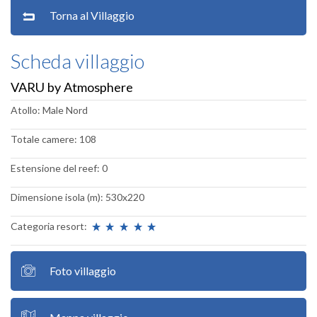
Torna al Villaggio
Scheda villaggio
VARU by Atmosphere
Atollo: Male Nord
Totale camere: 108
Estensione del reef: 0
Dimensione isola (m): 530x220
Categoria resort:
Foto villaggio