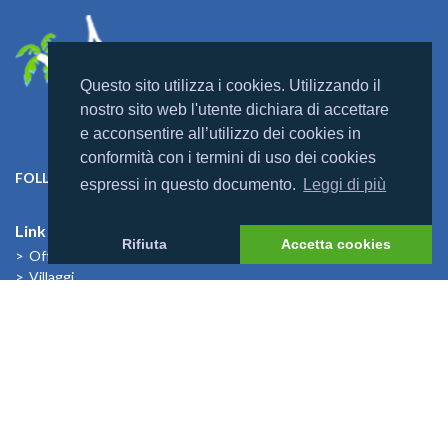
Questo sito utilizza i cookies. Utilizzando il
nostro sito web l'utente dichiara di accettare
e acconsentire all’utilizzo dei cookies in
conformità con i termini di uso dei cookies
FOLLOW US ON:
espressi in questo documento.
Leggi di più
Link Utili
Rifiuta
Accetta cookies
Offerte
Villaggi
Previsioni Meteo
Cosa dicono di noi
News
I Bambini alle Maldive
News