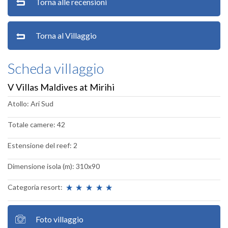
Torna alle recensioni
Torna al Villaggio
Scheda villaggio
V Villas Maldives at Mirihi
Atollo: Ari Sud
Totale camere: 42
Estensione del reef: 2
Dimensione isola (m): 310x90
Categoria resort:
Foto villaggio