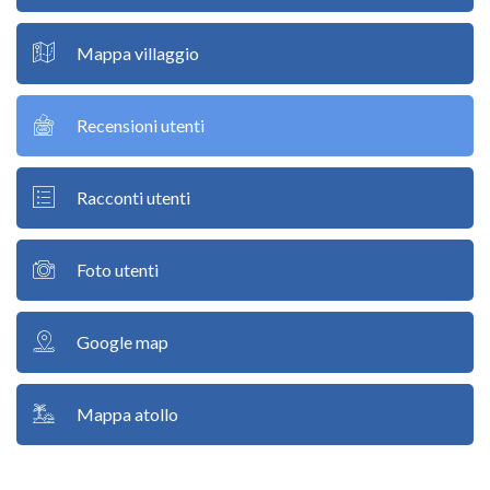
Mappa villaggio
Recensioni utenti
Racconti utenti
Foto utenti
Google map
Mappa atollo