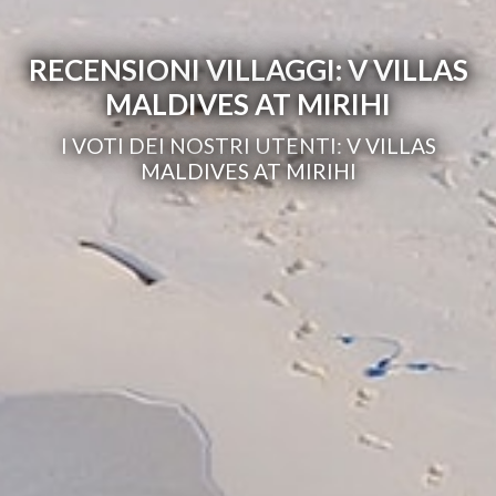
RECENSIONI VILLAGGI: V VILLAS
MALDIVES AT MIRIHI
I VOTI DEI NOSTRI UTENTI: V VILLAS
MALDIVES AT MIRIHI