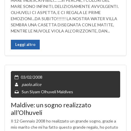
MARE INDESCRIVIBILI... ....SI PERCHÈ, I COLORI DEL
MARE SONO INFINITI, DELIZIOSAMENTE AVVOLGENTI.
OLHUVELI CI ASPETTA, E CI REGALA LE PRIME
EMOZIONI...DA SUBITO!!!!!! LA NOSTRA WATER VILLA
SEMBRA UNA CASETTA DISEGNATA CON LE MATITE,
MENTRE LE NUVOLE VIOLA ALL'ORIZZONTE, DAN...
Leggi altro
03/02/2008
paolo.alice
Sun Siyam Olhuveli Maldives
Maldive: un sogno realizzato
all’Olhuveli
Il 12 Gennaio 2008 ho realizzato un grande sogno, grazie a
mio marito che mi ha fatto questo grande regalo, ho potuto