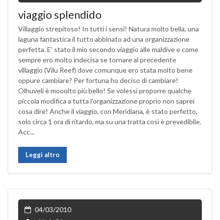
viaggio splendido
Villaggio strepitoso! In tutti i sensi! Natura molto bella, una
laguna fantastica il tutto abbinato ad una organizzazione
perfetta. E' stato il mio secondo viaggio alle maldive e come
sempre ero molto indecisa se tornare al precedente
villaggio (Vilu Reef) dove comunque ero stata molto bene
oppure cambiare? Per fortuna ho deciso di cambiare!
Olhuveli è mooolto più bello! Se volessi proporre qualche
piccola modifica a tutta l'organizzazione proprio non saprei
cosa dire! Anche il viaggio, con Meridiana, è stato perfetto,
solo circa 1 ora di ritardo, ma su una tratta così è prevedibile.
Acc...
Leggi altro
04/03/2010