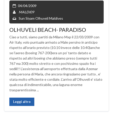
04/04/2009
MALDI09
Sun Siyam Olhuveli Maldives
OLHUVELI BEACH- PARADISO
Ciao a tutti, siamo partiti da Milano Mxp il 22/03/2009 con
Air Italy, volo puntuale arrivato a Male persino in anticipo
rispetto all'orario previsto (10.10 invece delle 10.40)anche
se l'aereo (boeing 767-200)era un po' tanto datato e
rispetto ad altri boeing che abbiamo preso (sempre tutti
767 ma 300) molto stretto e con pochissimo spazio fra i
sedili!! L'assistenza all'aeroporto effettuata dalla Azemar
nella persona di Maria, che ancora ringraziamo per tutto , e'
stata molto efficiente e cordiale. L'arrivo all'Olhuveli e' stato
qualcosa di indimenticabile, una laguna enorme
trasparentissima ...
Leggi altro