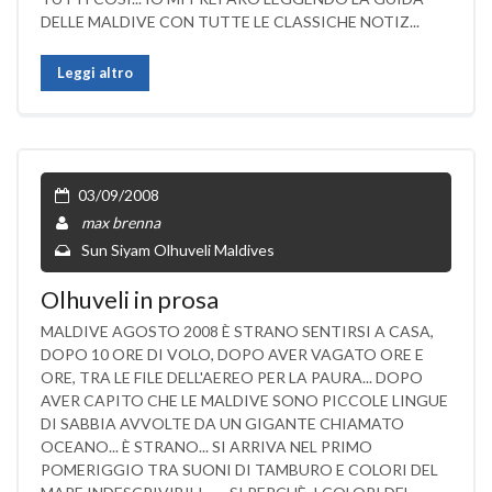
DELLE MALDIVE CON TUTTE LE CLASSICHE NOTIZ...
Leggi altro
03/09/2008
max brenna
Sun Siyam Olhuveli Maldives
Olhuveli in prosa
MALDIVE AGOSTO 2008 È STRANO SENTIRSI A CASA,
DOPO 10 ORE DI VOLO, DOPO AVER VAGATO ORE E
ORE, TRA LE FILE DELL'AEREO PER LA PAURA... DOPO
AVER CAPITO CHE LE MALDIVE SONO PICCOLE LINGUE
DI SABBIA AVVOLTE DA UN GIGANTE CHIAMATO
OCEANO... È STRANO... SI ARRIVA NEL PRIMO
POMERIGGIO TRA SUONI DI TAMBURO E COLORI DEL