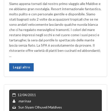
Siamo appena tornati dal nostro primo viaggio alle Maldive e
ne abbiamo gran nostalgia. Resort internazionale fantastico,
molto pulito e con personale gentile e disponibile. Siamo
stati bagnati solo 2 volte da acquazzoni tropicali che se ne
sono andati velocemente lasciando qualche nuvola bianca
che ci ha regalato meravigliosi tramonti. I colori del mare
restano impressi negli occhi e nel cuore come i suoi pesci e
tartarughe; la sera dal pontile lo spettacolo delle mante
lascia senza fiato. La SPA è assolutamente da provare. Il
ristorante offre varietà di piatti ben cucinati ed abbondanti;
...
Leggi altro
12/04/2011
marinaa
Sun Siyam Olhuveli Maldives