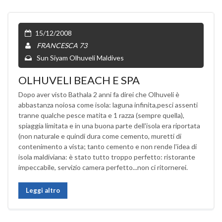
15/12/2008
FRANCESCA 73
Sun Siyam Olhuveli Maldives
OLHUVELI BEACH E SPA
Dopo aver visto Bathala 2 anni fa direi che Olhuveli è
abbastanza noiosa come isola: laguna infinita,pesci assenti
tranne qualche pesce matita e 1 razza (sempre quella),
spiaggia limitata e in una buona parte dell'isola era riportata
(non naturale e quindi dura come cemento, muretti di
contenimento a vista; tanto cemento e non rende l'idea di
isola maldiviana: è stato tutto troppo perfetto: ristorante
impeccabile, servizio camera perfetto...non ci ritornerei.
Leggi altro