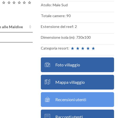
Atollo: Male Sud
Totale camere: 90
Estensione del reef: 2
e alle Maldive
Dimensione isola (m): 730x100
Categoria resort:
Foto villaggio
Mappa villaggio
Recensioni utenti
Racconti utenti