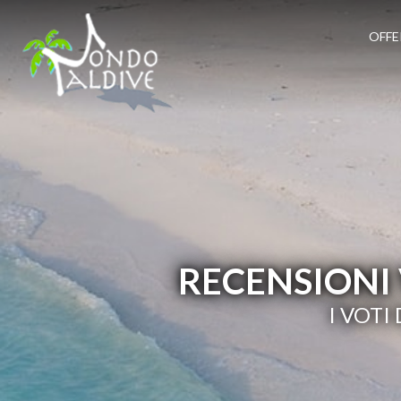
OFFE
RECENSIONI 
I VOTI