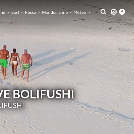
ing
Surf
Pesca
Mondomarino
Meteo
VE BOLIFUSHI
LIFUSHI