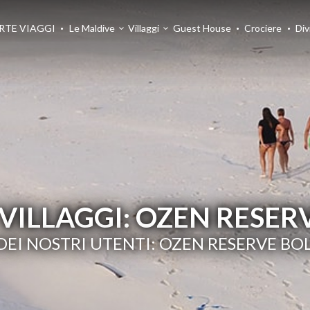
RTE VIAGGI
Le Maldive
Villaggi
Guest House
Crociere
Div
VILLAGGI: OZEN RESER
 DEI NOSTRI UTENTI: OZEN RESERVE BO