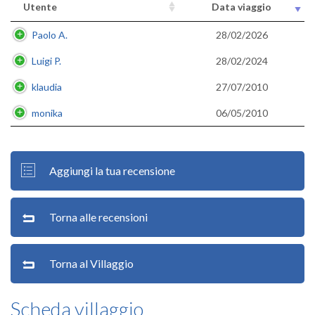
Utente
Data viaggio
Paolo A.
28/02/2026
Luigi P.
28/02/2024
klaudia
27/07/2010
monika
06/05/2010
Aggiungi la tua recensione
Torna alle recensioni
Torna al Villaggio
Scheda villaggio