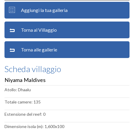
Aggiungi la tua galleria
Torna al Villaggio
Torna alle gallerie
Scheda villaggio
Niyama Maldives
Atollo: Dhaalu
Totale camere: 135
Estensione del reef: 0
Dimensione isola (m): 1,600x100