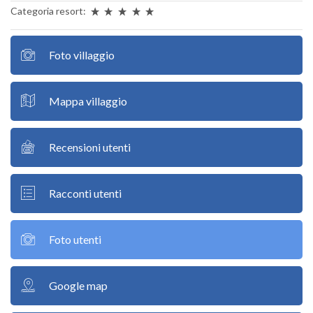
Categoria resort:
Foto villaggio
Mappa villaggio
Recensioni utenti
Racconti utenti
Foto utenti
Google map