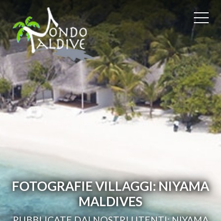
FOTOGRAFIE VILLAGGI: NIYAMA
MALDIVES
PUBBLICATE DAI NOSTRI UTENTI: NIYAMA