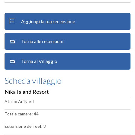
Aggiungi la tua recensione
Torna alle recensioni
Torna al Villaggio
Scheda villaggio
Nika Island Resort
Atollo: Ari Nord
Totale camere: 44
Estensione del reef: 3