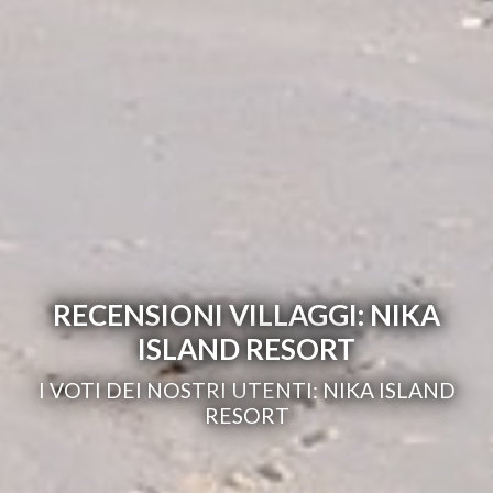
RECENSIONI VILLAGGI: NIKA
ISLAND RESORT
I VOTI DEI NOSTRI UTENTI: NIKA ISLAND
RESORT