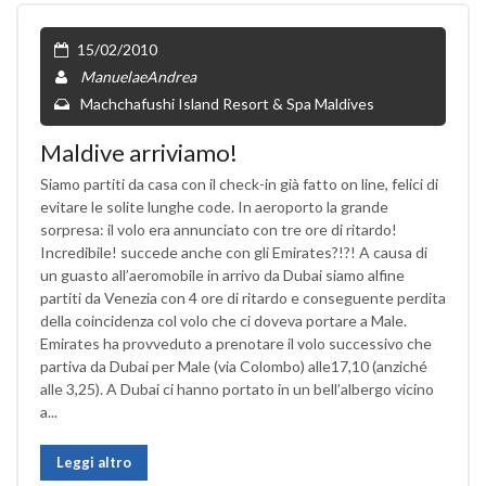
15/02/2010
ManuelaeAndrea
Machchafushi Island Resort & Spa Maldives
Maldive arriviamo!
Siamo partiti da casa con il check-in già fatto on line, felici di
evitare le solite lunghe code. In aeroporto la grande
sorpresa: il volo era annunciato con tre ore di ritardo!
Incredibile! succede anche con gli Emirates?!?! A causa di
un guasto all’aeromobile in arrivo da Dubai siamo alfine
partiti da Venezia con 4 ore di ritardo e conseguente perdita
della coincidenza col volo che ci doveva portare a Male.
Emirates ha provveduto a prenotare il volo successivo che
partiva da Dubai per Male (via Colombo) alle17,10 (anziché
alle 3,25). A Dubai ci hanno portato in un bell’albergo vicino
a...
Leggi altro