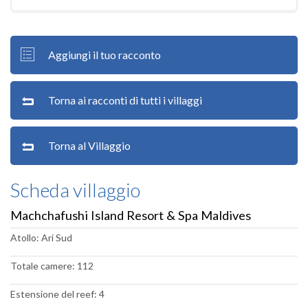
Aggiungi il tuo racconto
Torna ai racconti di tutti i villaggi
Torna al Villaggio
Scheda villaggio
Machchafushi Island Resort & Spa Maldives
Atollo: Ari Sud
Totale camere: 112
Estensione del reef: 4