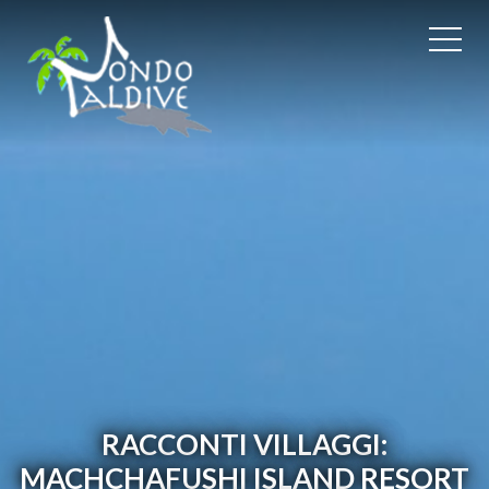
RACCONTI VILLAGGI:
MACHCHAFUSHI ISLAND RESORT