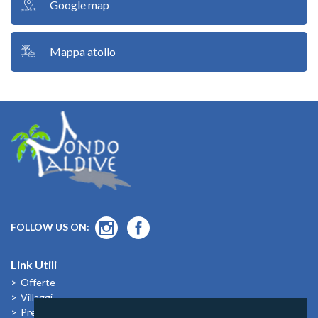
Google map
Mappa atollo
FOLLOW US ON:
Link Utili
Offerte
Villaggi
Previsioni Meteo