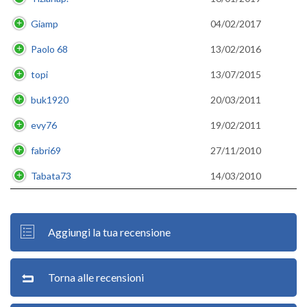
Giamp
04/02/2017
Paolo 68
13/02/2016
topi
13/07/2015
buk1920
20/03/2011
evy76
19/02/2011
fabri69
27/11/2010
Tabata73
14/03/2010
Aggiungi la tua recensione
Torna alle recensioni