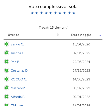
Voto complessivo isola
Trovati 15 elementi
Utente
Data viaggio
Sergio C.
13/04/2026
simona s.
02/06/2025
Pao P.
22/03/2024
Costanza D.
27/12/2023
ROCCO C.
14/03/2023
Matteo M.
05/09/2022
Alfredo F.
02/01/2022
Tizianap.
16/01/2019