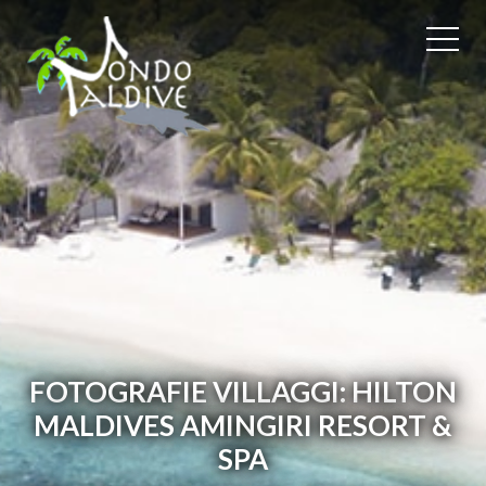
FOTOGRAFIE VILLAGGI: HILTON
MALDIVES AMINGIRI RESORT &
SPA