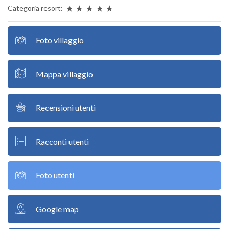
Categoria resort:
Foto villaggio
Mappa villaggio
Recensioni utenti
Racconti utenti
Foto utenti
Google map