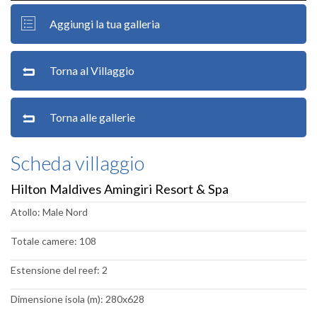
Aggiungi la tua galleria
Torna al Villaggio
Torna alle gallerie
Scheda villaggio
Hilton Maldives Amingiri Resort & Spa
Atollo: Male Nord
Totale camere: 108
Estensione del reef: 2
Dimensione isola (m): 280x628