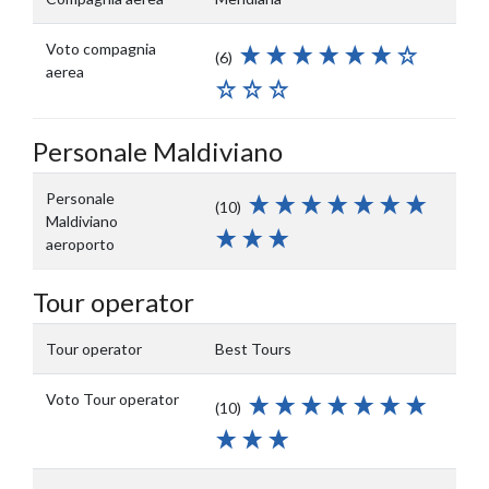
Voto compagnia
(6)
aerea
Personale Maldiviano
Personale
(10)
Maldiviano
aeroporto
Tour operator
Tour operator
Best Tours
Voto Tour operator
(10)