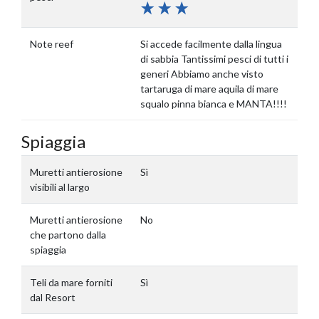
Note reef
Si accede facilmente dalla lingua
di sabbia Tantissimi pesci di tutti i
generi Abbiamo anche visto
tartaruga di mare aquila di mare
squalo pinna bianca e MANTA!!!!
Spiaggia
Muretti antierosione
Sì
visibili al largo
Muretti antierosione
No
che partono dalla
spiaggia
Teli da mare forniti
Sì
dal Resort