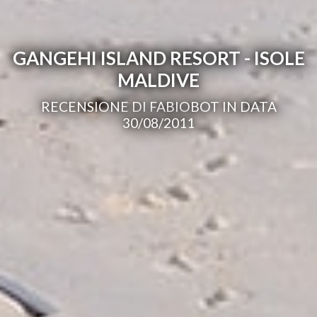
GANGEHI ISLAND RESORT - ISOLE
MALDIVE
RECENSIONE DI FABIOBOT IN DATA
30/08/2011