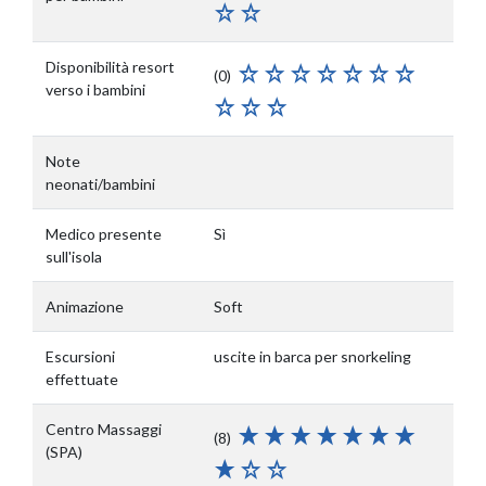
Disponibilità resort
(0)
verso i bambini
Note
neonati/bambini
Medico presente
Sì
sull'isola
Animazione
Soft
Escursioni
uscite in barca per snorkeling
effettuate
Centro Massaggi
(8)
(SPA)