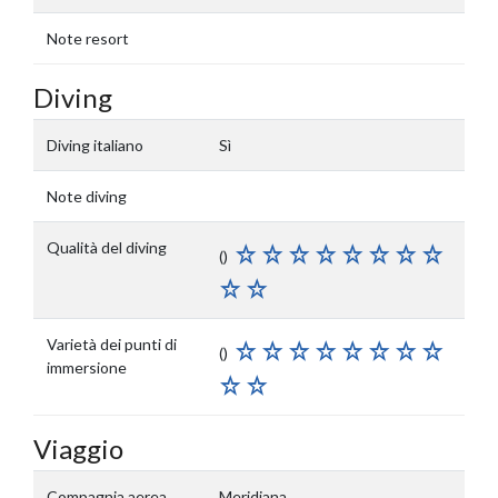
Note resort
Diving
Diving italiano
Sì
Note diving
Qualità del diving
()
Varietà dei punti di
()
immersione
Viaggio
Compagnia aerea
Meridiana