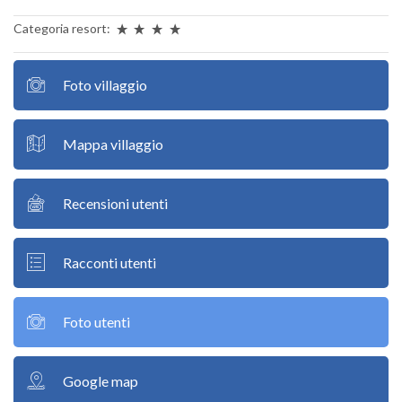
Categoria resort:
Foto villaggio
Mappa villaggio
Recensioni utenti
Racconti utenti
Foto utenti
Google map