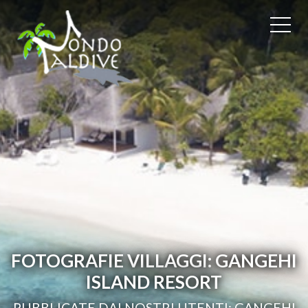
FOTOGRAFIE VILLAGGI: GANGEHI
ISLAND RESORT
PUBBLICATE DAI NOSTRI UTENTI: GANGEHI