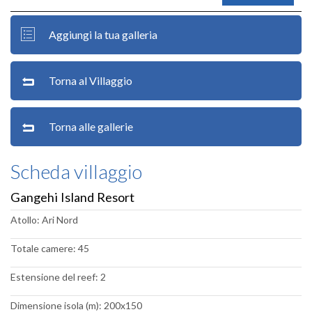
Aggiungi la tua galleria
Torna al Villaggio
Torna alle gallerie
Scheda villaggio
Gangehi Island Resort
Atollo: Ari Nord
Totale camere: 45
Estensione del reef: 2
Dimensione isola (m): 200x150