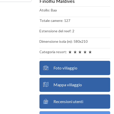
Finolhu Maldives
Atollo: Baa
Totale camere: 127
Estensione del reef: 2
Dimensione isola (m): 580x210
Categoria resort:
Foto villaggio
Mappa villaggio
Recensioni utenti