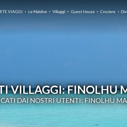
RTE VIAGGI
Le Maldive
Villaggi
Guest House
Crociere
Div
I VILLAGGI: FINOLHU 
CATI DAI NOSTRI UTENTI: FINOLHU M