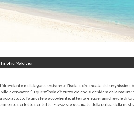
Finolhu Maldives
'idrovolante nella laguna antistante l'isola e circondata dal lunghissimo 
ville overwater. Su quest'isola c'è tutto ciò che si desidera dalla natura:
 ma soprattutto l'atmosfera accogliente, attenta e super amichevole di tu
iferimento perfetto per tutto, Fawaz si è occupato della pulizia della nostr