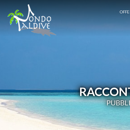
OFFE
RACCONT
PUBBLI