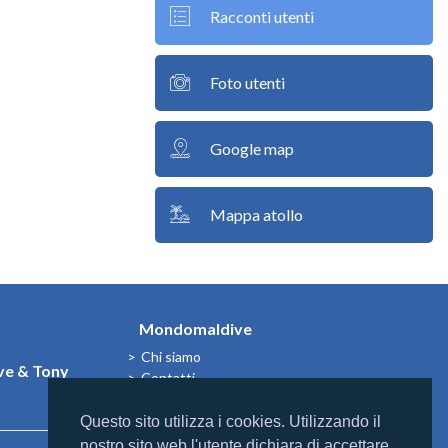
Racconti utenti
Foto utenti
Google map
Mappa atollo
Mondomaldive
Chi siamo
e & Tony
Contatti
Questo sito utilizza i cookies. Utilizzando il
nostro sito web l'utente dichiara di accettare