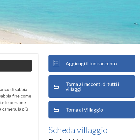
Aggiungi il tuo racconto
Torna ai racconti di tutti i
villaggi
banco di sabbia
 sabbia fine come
tte le persone
a camera, la più
Torna al Villaggio
Scheda villaggio