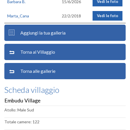
Barbara B.
15/6/2026
Vedi le foto
Marta_Cana
22/2/2018
Vedi le foto
Aggiungi la tua galleria
Torna al Villaggio
Torna alle gallerie
Scheda villaggio
Embudu Village
Atollo: Male Sud
Totale camere: 122