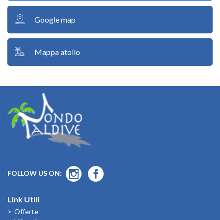
Google map
Mappa atollo
FOLLOW US ON:
Link Utili
Offerte