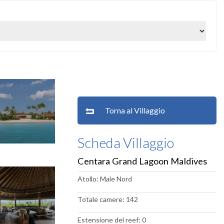
Torna al Villaggio
Scheda Villaggio
Centara Grand Lagoon Maldives
Atollo: Male Nord
Totale camere: 142
Estensione del reef: 0