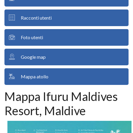
Racconti utenti
Foto utenti
Google map
Mappa atollo
Mappa Ifuru Maldives
Resort, Maldive