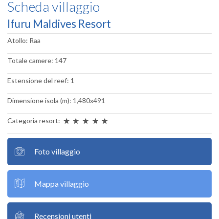
Scheda villaggio
Ifuru Maldives Resort
Atollo: Raa
Totale camere: 147
Estensione del reef: 1
Dimensione isola (m): 1,480x491
Categoria resort:
Foto villaggio
Mappa villaggio
Recensioni utenti