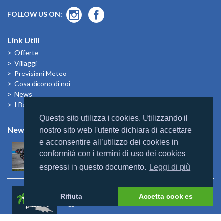
FOLLOW US ON:
Link Utili
Offerte
Villaggi
Previsioni Meteo
Cosa dicono di noi
News
I Bambini alle Maldive
Questo sito utilizza i cookies. Utilizzando il
News
nostro sito web l'utente dichiara di accettare
e acconsentire all’utilizzo dei cookies in
Mondomaldive & Tony Arbolino
conformità con i termini di uso dei cookies
Leggi altro >
espressi in questo documento.
Leggi di più
Rebranding Universal Resorts
Rifiuta
Accetta cookies
Leggi altro >