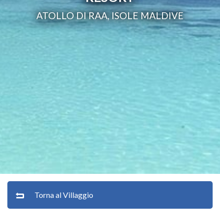
ATOLLO DI RAA, ISOLE MALDIVE
Torna al Villaggio