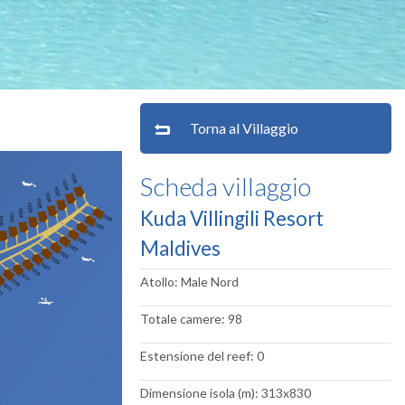
Torna al Villaggio
Scheda villaggio
Kuda Villingili Resort
Maldives
Atollo: Male Nord
Totale camere: 98
Estensione del reef: 0
Dimensione isola (m): 313x830