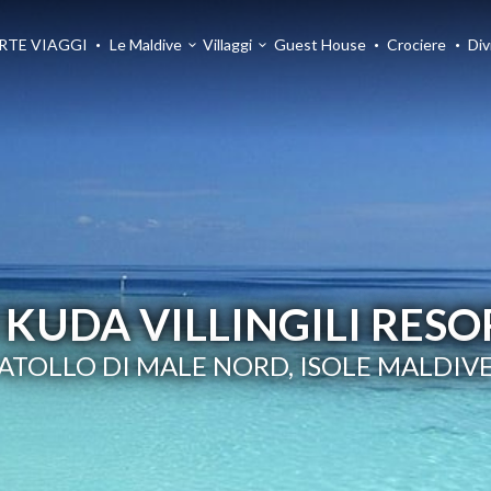
RTE VIAGGI
Le Maldive
Villaggi
Guest House
Crociere
Div
 KUDA VILLINGILI RES
ATOLLO DI MALE NORD, ISOLE MALDIV