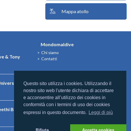
Mappa atollo
Mondomaldive
Chi siamo
e & Tony
Contatti
niversal
Questo sito utilizza i cookies. Utilizzando il
nostro sito web l'utente dichiara di accettare
e acconsentire all’utilizzo dei cookies in
conformità con i termini di uso dei cookies
eethi Beach
espressi in questo documento.
Leggi di più
Rifiuta
Accetta cookies