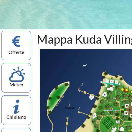
Mappa Kuda Villing
Offerte
Meteo
Chi siamo