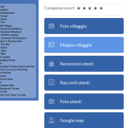
Categoria resort:
Foto villaggio
Mappa villaggio
Recensioni utenti
Racconti utenti
Foto utenti
Google map