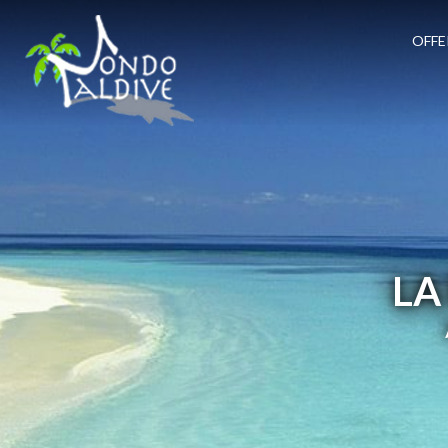
OFFE
LA