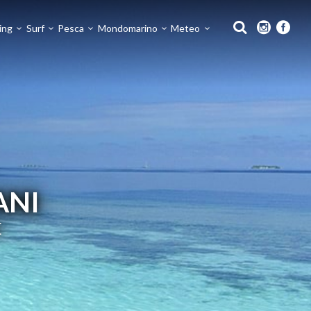
ing
Surf
Pesca
Mondomarino
Meteo
ANI
E