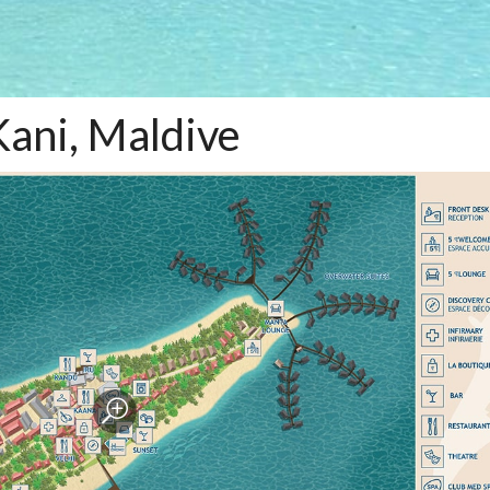
ani, Maldive