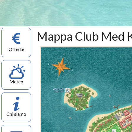
Mappa Club Med K
Offerte
Meteo
Chi siamo