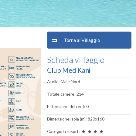
Torna al Villaggio
Scheda villaggio
Club Med Kani
Atollo: Male Nord
Totale camere: 214
Estensione del reef: 0
Dimensione isola (m): 820x160
Categoria resort: