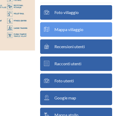
Foto villaggio
Mappa villaggio
Recensioni utenti
Racconti utenti
Foto utenti
Google map
Mappa atollo