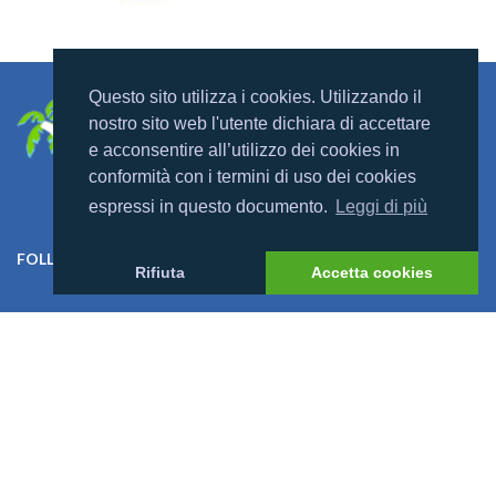
Questo sito utilizza i cookies. Utilizzando il
nostro sito web l'utente dichiara di accettare
e acconsentire all’utilizzo dei cookies in
conformità con i termini di uso dei cookies
espressi in questo documento.
Leggi di più
FOLLOW US ON:
Rifiuta
Accetta cookies
Link Utili
Offerte
Villaggi
Previsioni Meteo
Cosa dicono di noi
News
I Bambini alle Maldive