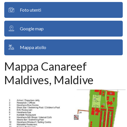
Foto utenti
Google map
Mappa atollo
Mappa Canareef
Maldives, Maldive