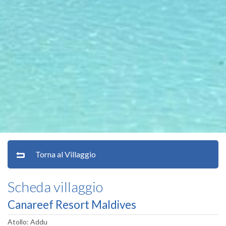
Torna al Villaggio
Scheda villaggio
Canareef Resort Maldives
Atollo: Addu