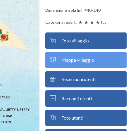
Dimensione isola (m): 440x140
Categoria resort:
Sup
Foto villaggio
Mappa villaggio
Recensioni utenti
Racconti utenti
Foto utenti