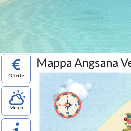
Mappa Angsana Ve
Offerte
Meteo