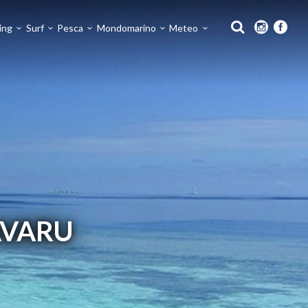
ing
Surf
Pesca
Mondomarino
Meteo
AVARU