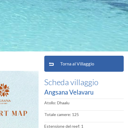
Torna al Villaggio
Scheda villaggio
Angsana Velavaru
Atollo: Dhaalu
Totale camere: 125
Estensione del reef: 1