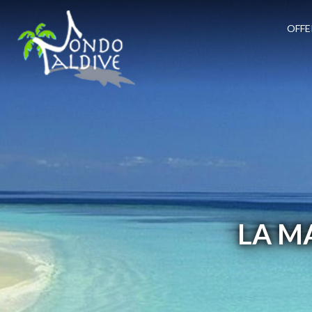
OFFE
LA M