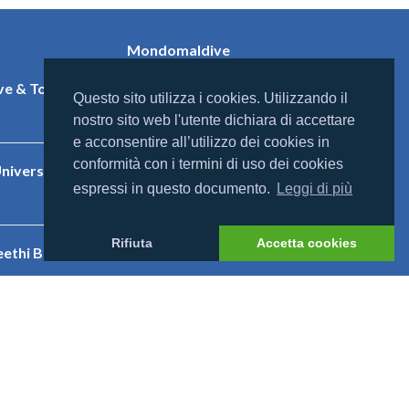
Mondomaldive
Chi siamo
e & Tony
Contatti
Questo sito utilizza i cookies. Utilizzando il
nostro sito web l'utente dichiara di accettare
e acconsentire all’utilizzo dei cookies in
conformità con i termini di uso dei cookies
niversal
espressi in questo documento.
Leggi di più
Rifiuta
Accetta cookies
eethi Beach
nnahura