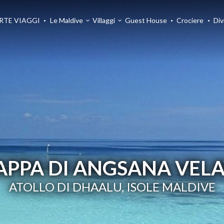
RTE VIAGGI
Le Maldive
Villaggi
Guest House
Crociere
Div
APPA DI ANGSANA VEL
ATOLLO DI DHAALU, ISOLE MALDIVE