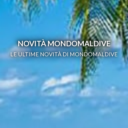
NOVITÀ MONDOMALDIVE
LE ULTIME NOVITÀ DI MONDOMALDIVE