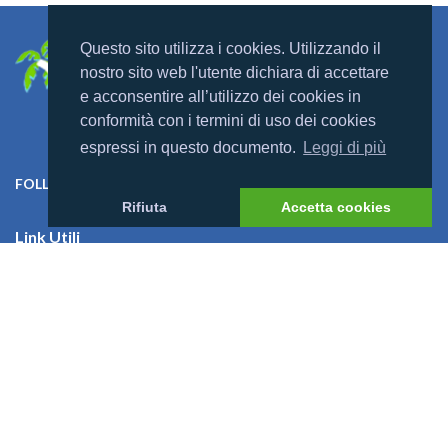
Questo sito utilizza i cookies. Utilizzando il
nostro sito web l'utente dichiara di accettare
e acconsentire all’utilizzo dei cookies in
conformità con i termini di uso dei cookies
espressi in questo documento.
Leggi di più
FOLLOW US ON:
Rifiuta
Accetta cookies
Link Utili
Offerte
Villaggi
Previsioni Meteo
Cosa dicono di noi
News
I Bambini alle Maldive
News