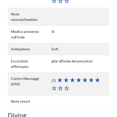
Note
neonati/bambini
Medico presente
Sì
sull'isola
Animazione
Soft
Escursioni
gita' all'isola dei pescatori
effettuate
Centro Massaggi
(7)
(SPA)
Note resort
Diving