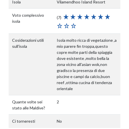
Isola
Vilamendhoo Island Resort
Voto complessivo
(7)
isola
Cosiderazioni utili
Isola molto ricca di vegetazione ,a
sull'isola
mio parere fin troppa,questo
copre molte parti della spiaggia
dove esistente ,molto bella la
zona vicino all'asian wok,non
gradisco la presenza di due
piscine e campi da calcio,buon
reef ,ottima cucina di tendenza
orientale
Quante volte sei
2
stato alle Maldive?
Ci torneresti
No