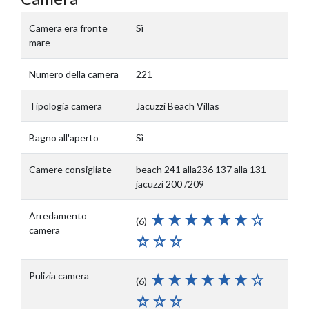
Camera era fronte
Sì
mare
Numero della camera
221
Tipologia camera
Jacuzzi Beach Villas
Bagno all'aperto
Sì
Camere consigliate
beach 241 alla236 137 alla 131
jacuzzi 200 /209
Arredamento
(6)
camera
Pulizia camera
(6)