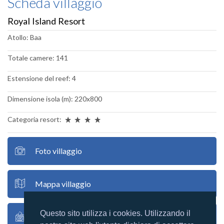
Scheda villaggio
Royal Island Resort
Atollo: Baa
Totale camere: 141
Estensione del reef: 4
Dimensione isola (m): 220x800
Categoria resort:
Foto villaggio
Mappa villaggio
Questo sito utilizza i cookies. Utilizzando il
Recensioni utenti