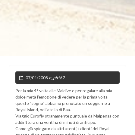
07/04/2008
b_pitt62
Per la mia 4° volta alle Maldive e per regalare alla mia
dolce metà l'emozione di vedere per la prima volta
questo "sogno", abbiamo prenotato un soggiorno a
Royal Island, nell'atollo di Baa.
Viaggio Eurofly stranamente puntuale da Malpensa con
addirittura una ventina di minuti di anticipo.
Come già spiegato da altri utenti, i clienti del Royal
godono di un trattamento privilegiato, in quanto,