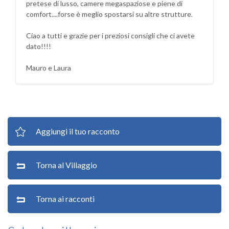
pretese di lusso, camere megaspaziose e piene di
comfort....forse è meglio spostarsi su altre strutture.
Ciao a tutti e grazie per i preziosi consigli che ci avete
dato!!!!
Mauro e Laura
Aggiungi il tuo racconto
Torna al Villaggio
Torna ai racconti