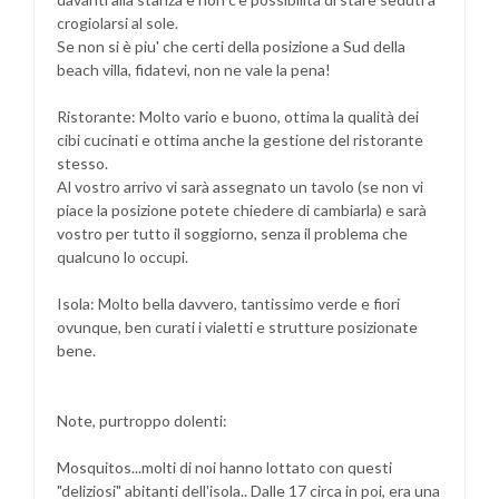
crogiolarsi al sole.
Se non si è piu' che certi della posizione a Sud della
beach villa, fidatevi, non ne vale la pena!
Ristorante: Molto vario e buono, ottima la qualità dei
cibi cucinati e ottima anche la gestione del ristorante
stesso.
Al vostro arrivo vi sarà assegnato un tavolo (se non vi
piace la posizione potete chiedere di cambiarla) e sarà
vostro per tutto il soggiorno, senza il problema che
qualcuno lo occupi.
Isola: Molto bella davvero, tantissimo verde e fiori
ovunque, ben curati i vialetti e strutture posizionate
bene.
Note, purtroppo dolenti:
Mosquitos...molti di noi hanno lottato con questi
"deliziosi" abitanti dell'isola.. Dalle 17 circa in poi, era una