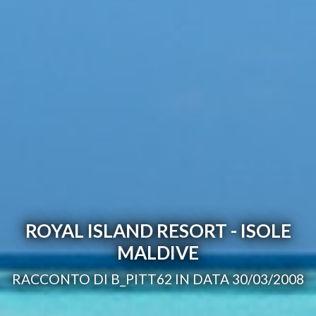
ROYAL ISLAND RESORT - ISOLE
MALDIVE
RACCONTO DI B_PITT62 IN DATA 30/03/2008