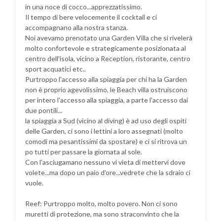
in una noce di cocco...apprezzatissimo.
Il tempo di bere velocemente il cocktail e ci
accompagnano alla nostra stanza.
Noi avevamo prenotato una Garden Villa che si rivelerà
molto confortevole e strategicamente posizionata al
centro dell'isola, vicino a Reception, ristorante, centro
sport acquatici etc..
Purtroppo l'accesso alla spiaggia per chi ha la Garden
non è proprio agevolissimo, le Beach villa ostruiscono
per intero l'accesso alla spiaggia, a parte l'accesso dai
due pontili...
la spiaggia a Sud (vicino al diving) è ad uso degli ospiti
delle Garden, ci sono i lettini a loro assegnati (molto
comodi ma pesantissimi da spostare) e ci si ritrova un
po tutti per passare la giornata al sole.
Con l'asciugamano nessuno vi vieta di mettervi dove
volete...ma dopo un paio d'ore...vedrete che la sdraio ci
vuole.
Reef: Purtroppo molto, molto povero. Non ci sono
muretti di protezione, ma sono straconvinto che la