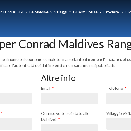
RTE VIAGGI
Le Maldive
Villaggi
Guest House
Crociere
Div
per Conrad Maldives Ranga
emo il nome e il cognome completo, ma soltanto
il nome e l'iniziale del
icare l'autenticità dei dati inseriti e non saranno mai pubblicati.
Altre info
Email
Telefono
Quante volte sei stato alle
Villaggio visi
Maldive?