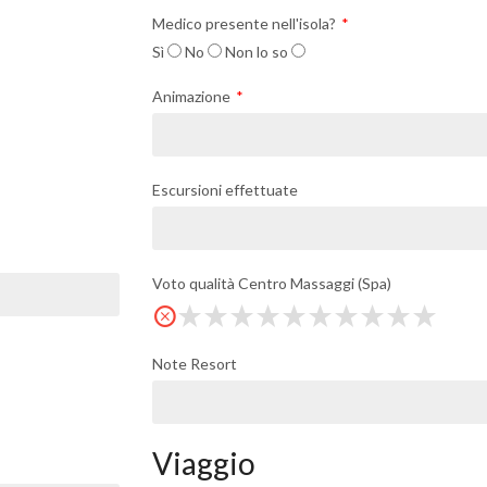
Medico presente nell'isola?
Sì
No
Non lo so
Animazione
Escursioni effettuate
Voto qualità Centro Massaggi (Spa)
Note Resort
Viaggio