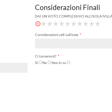
Considerazioni Finali
DAI UN VOTO COMPLESSIVO ALL'ISOLA/VIL
Considerazioni utili sull'isola
Ci torneresti?
Sì
No
Non lo so