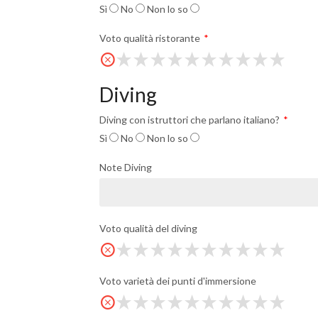
Sì
No
Non lo so
Voto qualità ristorante
Diving
Diving con istruttori che parlano italiano?
Sì
No
Non lo so
Note Diving
Voto qualità del diving
Voto varietà dei punti d'immersione