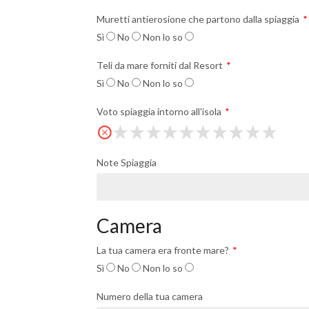
Muretti antierosione che partono dalla spiaggia
Sì
No
Non lo so
Teli da mare forniti dal Resort
Sì
No
Non lo so
Voto spiaggia intorno all'isola
Note Spiaggia
Camera
La tua camera era fronte mare?
Sì
No
Non lo so
Numero della tua camera