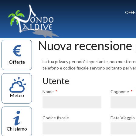
OFFE
Nuova recensione 
Offerte
La tua privacy per noi è importante, non mostrer
telefono e codice fiscale servono soltanto per verif
Utente
Nome
Cognome
Meteo
Codice fiscale
Data Viaggio
Chi siamo