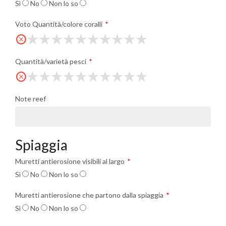
Sì
No
Non lo so
Voto Quantità/colore coralli
Quantità/varietà pesci
Note reef
Spiaggia
Muretti antierosione visibili al largo
Sì
No
Non lo so
Muretti antierosione che partono dalla spiaggia
Sì
No
Non lo so