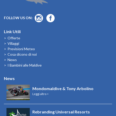
FOLLOW US ON:
Link Utili
Offerte
Villaggi
Previsioni Meteo
Cosa dicono di noi
News
I Bambini alle Maldive
News
Mondomaldive & Tony Arbolino
Leggi altro >
Rebranding Universal Resorts