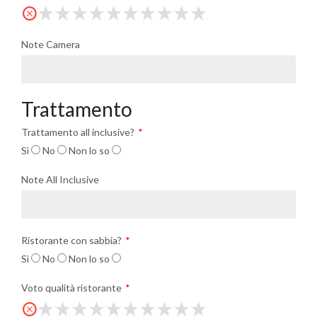
Note Camera
Trattamento
Trattamento all inclusive?
Sì
No
Non lo so
Note All Inclusive
Ristorante con sabbia?
Sì
No
Non lo so
Voto qualità ristorante