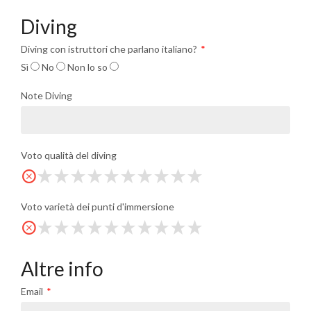
Diving
Diving con istruttori che parlano italiano?
Sì
No
Non lo so
Note Diving
Voto qualità del diving
Voto varietà dei punti d'immersione
Altre info
Email