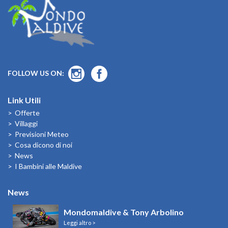
FOLLOW US ON:
Link Utili
Offerte
Villaggi
Previsioni Meteo
Cosa dicono di noi
News
I Bambini alle Maldive
News
Mondomaldive & Tony Arbolino
Leggi altro >