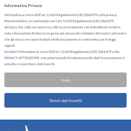
Informativa Privacy
Informativa ai sensi dell'art. 13 del Regolamento (UE) 2016/679 sulla privacy.
Mondo Maldive, in conformità con l'art. 13 del Regolamento (UE) 2016/679,
dichiara che i dati verranno raccolti esclusivamente con la finalità di rendere
note informazioni di interesse generale ad uso dei visitatori del nostro sito web e
che gli stessi verranno trattati elettronicamente in conformità con le leggi
vigenti.
Ho letto l'informativa ai sensi dell'art. 13 del Regolamento (UE) 2016/679 sulla
PRIVACY
. ATTENZIONE: non autorizzando il trattamento dei dati la transazione si
annulla e si perdono i dati inseriti.