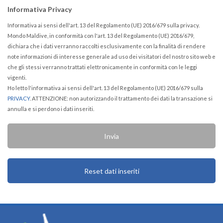
Informativa Privacy
Informativa ai sensi dell'art. 13 del Regolamento (UE) 2016/679 sulla privacy.
Mondo Maldive, in conformità con l'art. 13 del Regolamento (UE) 2016/679,
dichiara che i dati verranno raccolti esclusivamente con la finalità di rendere
note informazioni di interesse generale ad uso dei visitatori del nostro sito web e
che gli stessi verranno trattati elettronicamente in conformità con le leggi
vigenti.
Ho letto l'informativa ai sensi dell'art. 13 del Regolamento (UE) 2016/679 sulla
PRIVACY
. ATTENZIONE: non autorizzando il trattamento dei dati la transazione si
annulla e si perdono i dati inseriti.