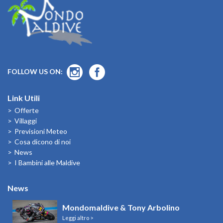
FOLLOW US ON:
Link Utili
Offerte
Villaggi
Previsioni Meteo
Cosa dicono di noi
News
I Bambini alle Maldive
News
Mondomaldive & Tony Arbolino
Leggi altro >