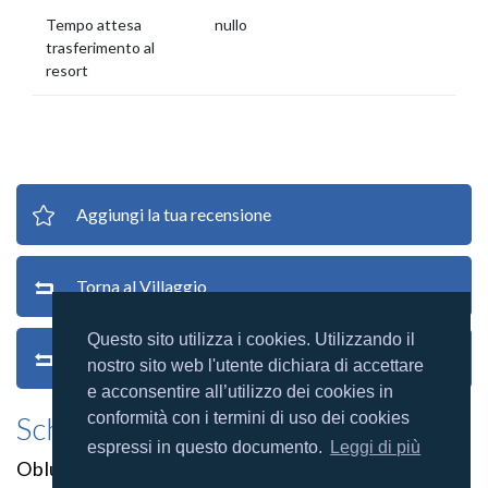
Tempo attesa
nullo
trasferimento al
resort
Aggiungi la tua recensione
Torna al Villaggio
Questo sito utilizza i cookies. Utilizzando il
Torna alle recensioni
nostro sito web l'utente dichiara di accettare
e acconsentire all’utilizzo dei cookies in
conformità con i termini di uso dei cookies
Scheda villaggio
espressi in questo documento.
Leggi di più
Oblu Select at Sangeli