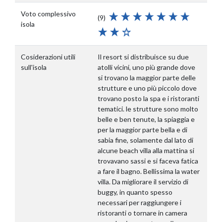
Voto complessivo
(9)
isola
Cosiderazioni utili
Il resort si distribuisce su due
sull'isola
atolli vicini, uno più grande dove
si trovano la maggior parte delle
strutture e uno più piccolo dove
trovano posto la spa e i ristoranti
tematici. le strutture sono molto
belle e ben tenute, la spiaggia e
per la maggior parte bella e di
sabia fine, solamente dal lato di
alcune beach villa alla mattina si
trovavano sassi e si faceva fatica
a fare il bagno. Bellissima la water
villa. Da migliorare il servizio di
buggy, in quanto spesso
necessari per raggiungere i
ristoranti o tornare in camera