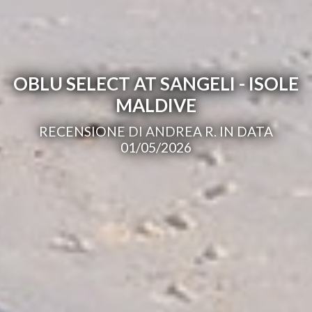
OBLU SELECT AT SANGELI - ISOLE
MALDIVE
RECENSIONE DI ANDREA R. IN DATA
01/05/2026