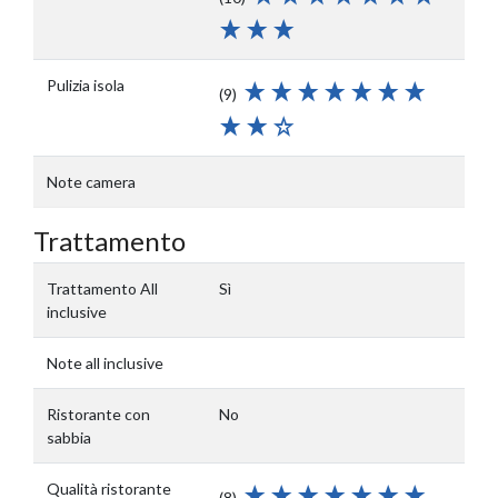
Pulizia isola
(9)
Note camera
Trattamento
Trattamento All
Sì
inclusive
Note all inclusive
Ristorante con
No
sabbia
Qualità ristorante
(8)