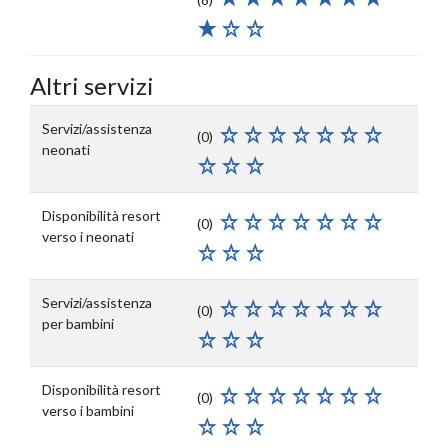
Altri servizi
Servizi/assistenza
(0)
neonati
Disponibilità resort
(0)
verso i neonati
Servizi/assistenza
(0)
per bambini
Disponibilità resort
(0)
verso i bambini