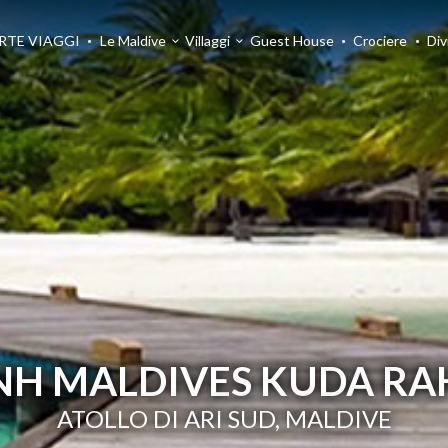
RTE VIAGGI
Le Maldive
Villaggi
Guest House
Crociere
Div
NH MALDIVES KUDA RA
ATOLLO DI ARI SUD, MALDIVE