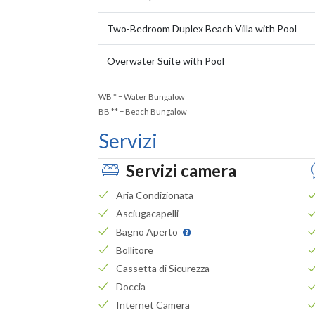
Two-Bedroom Duplex Beach Villa with Pool
Overwater Suite with Pool
WB
*
= Water Bungalow
BB
**
= Beach Bungalow
Servizi
Servizi camera
Aria Condizionata
Asciugacapelli
Bagno Aperto
Bollitore
Cassetta di Sicurezza
Doccia
Internet Camera