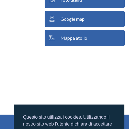
Google map
Mappa atollo
Questo sito utilizza i cookies. Utilizzando il
nostro sito web l'utente dichiara di accettare
Mondomaldive