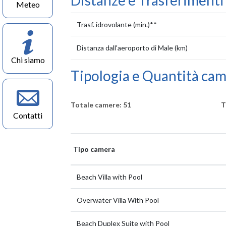
Distanze e Trasferiment
Meteo
Trasf. idrovolante (min.)**
Distanza dall'aeroporto di Male (km)
Chi siamo
Tipologia e Quantità ca
Totale camere: 51
T
Contatti
Tipo camera
Beach Villa with Pool
Overwater Villa With Pool
Beach Duplex Suite with Pool