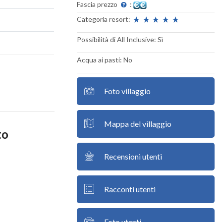
Fascia prezzo
:
Categoria resort:
Possibilità di All Inclusive: Sì
Acqua ai pasti: No
Foto villaggio
Mappa del villaggio
to
Recensioni utenti
Racconti utenti
Foto utenti