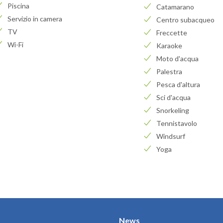
Piscina
Catamarano
Servizio in camera
Centro subacqueo
TV
Freccette
Wi-Fi
Karaoke
Moto d'acqua
Palestra
Pesca d'altura
Sci d'acqua
Snorkeling
Tennistavolo
Windsurf
Yoga
News