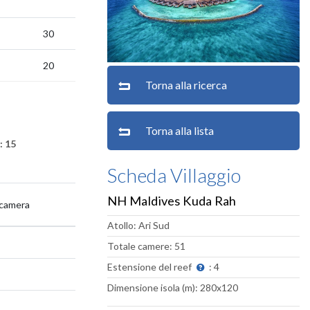
30
20
Torna alla ricerca
Torna alla lista
: 15
Scheda Villaggio
NH Maldives Kuda Rah
camera
Atollo: Ari Sud
Totale camere: 51
Estensione del reef
: 4
Dimensione isola (m): 280x120