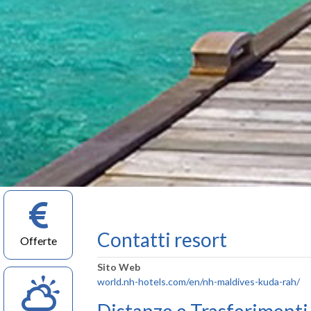
Contatti resort
Offerte
Sito Web
world.nh-hotels.com/en/nh-maldives-kuda-rah/