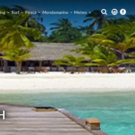
ing
Surf
Pesca
Mondomarino
Meteo
H