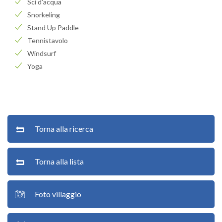
Sci d'acqua
Snorkeling
Stand Up Paddle
Tennistavolo
Windsurf
Yoga
Torna alla ricerca
Torna alla lista
Foto villaggio