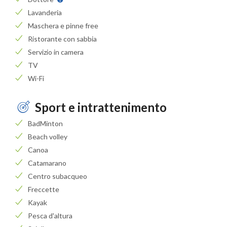
Lavanderia
Maschera e pinne free
Ristorante con sabbia
Servizio in camera
TV
Wi-Fi
Sport e intrattenimento
BadMinton
Beach volley
Canoa
Catamarano
Centro subacqueo
Freccette
Kayak
Pesca d'altura