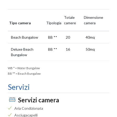
Totale
Dimensione
Tipo camera
Tipologia
camere
camera
Beach Bungalow
BB
**
20
40mq
Deluxe Beach
BB
**
16
50mq
Bungalow
WB
*
= Water Bungalow
BB
**
= Beach Bungalow
Servizi
Servizi camera
Aria Condizionata
Asciugacapelli