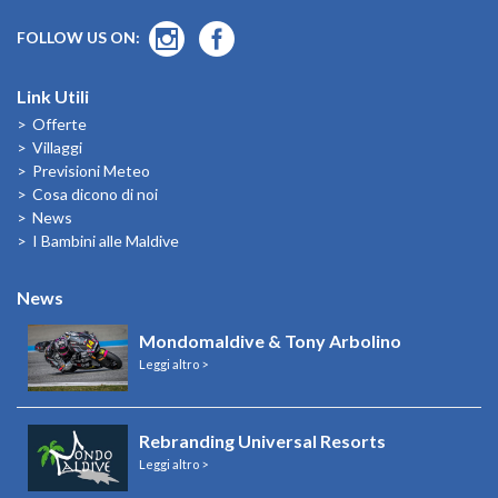
FOLLOW US ON:
Link Utili
Offerte
Villaggi
Previsioni Meteo
Cosa dicono di noi
News
I Bambini alle Maldive
News
Mondomaldive & Tony Arbolino
Leggi altro >
Rebranding Universal Resorts
Leggi altro >