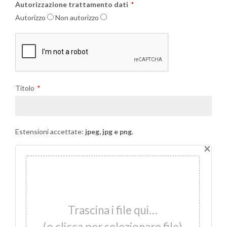
Autorizzazione trattamento dati
Autorizzo
Non autorizzo
Titolo
Estensioni accettate:
jpeg, jpg e png
.
×
Trascina i file qui…
(o clicca per selezionare file)