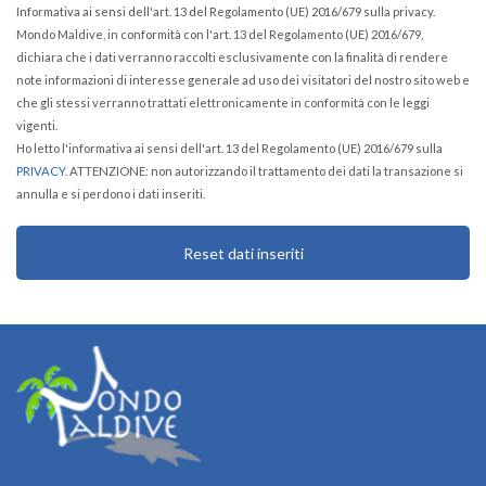
Informativa ai sensi dell'art. 13 del Regolamento (UE) 2016/679 sulla privacy.
Mondo Maldive, in conformità con l'art. 13 del Regolamento (UE) 2016/679,
dichiara che i dati verranno raccolti esclusivamente con la finalità di rendere
note informazioni di interesse generale ad uso dei visitatori del nostro sito web e
che gli stessi verranno trattati elettronicamente in conformità con le leggi
vigenti.
Ho letto l'informativa ai sensi dell'art. 13 del Regolamento (UE) 2016/679 sulla
PRIVACY
. ATTENZIONE: non autorizzando il trattamento dei dati la transazione si
annulla e si perdono i dati inseriti.