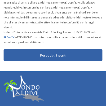
Informativa ai sensi dell'art. 13 del Regolamento (UE) 2016/679 sulla privacy.
Mondo Maldive, in conformità con l'art. 13 del Regolamento (UE) 2016/679,
dichiara che i dati verranno raccolti esclusivamente con la finalità di rendere
note informazioni di interesse generale ad uso dei visitatori del nostro sito web e
che gli stessi verranno trattati elettronicamente in conformità con le leggi
vigenti.
Ho letto l'informativa ai sensi dell'art. 13 del Regolamento (UE) 2016/679 sulla
PRIVACY
. ATTENZIONE: non autorizzando il trattamento dei dati la transazione si
annulla e si perdono i dati inseriti.