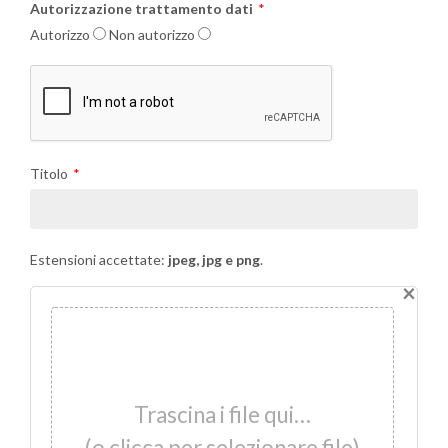
Autorizzazione trattamento dati
Autorizzo
Non autorizzo
Titolo
Estensioni accettate:
jpeg, jpg e png
.
×
Trascina i file qui…
(o clicca per selezionare file)