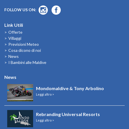
FOLLOW US ON:
Link Utili
Offerte
Villaggi
Previsioni Meteo
Cosa dicono di noi
News
I Bambini alle Maldive
News
Mondomaldive & Tony Arbolino
Leggi altro >
Rebranding Universal Resorts
Leggi altro >