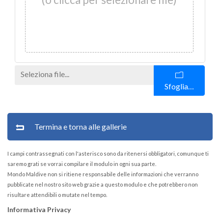
Sfoglia…
Termina e torna alle gallerie
I campi contrassegnati con l'asterisco sono da ritenersi obbligatori, comunque ti
saremo grati se vorrai compilare il modulo in ogni sua parte.
Mondo Maldive non si ritiene responsabile delle informazioni che verranno
pubblicate nel nostro sito web grazie a questo modulo e che potrebbero non
risultare attendibili o mutate nel tempo.
Informativa Privacy