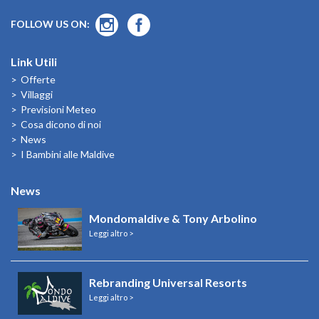
FOLLOW US ON:
Link Utili
Offerte
Villaggi
Previsioni Meteo
Cosa dicono di noi
News
I Bambini alle Maldive
News
Mondomaldive & Tony Arbolino
Leggi altro >
Rebranding Universal Resorts
Leggi altro >