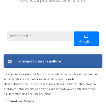
Sfoglia…
Termina e torna alle gallerie
I campi contrassegnati con l'asterisco sono da ritenersi obbligatori, comunque ti
saremo grati se vorrai compilare il modulo in ogni sua parte.
Mondo Maldive non si ritiene responsabile delle informazioni che verranno
pubblicate nel nostro sito web grazie a questo modulo e che potrebbero non
risultare attendibili o mutate nel tempo.
Informativa Privacy