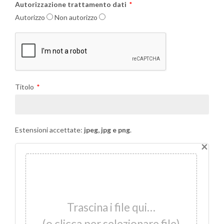
Autorizzazione trattamento dati
Autorizzo
Non autorizzo
Titolo
Estensioni accettate:
jpeg, jpg e png
.
×
Trascina i file qui…
(o clicca per selezionare file)