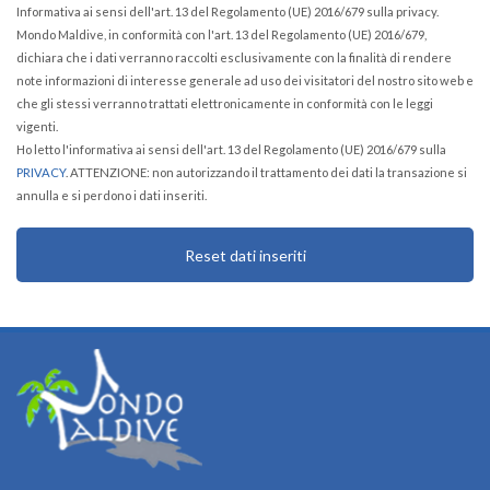
Informativa ai sensi dell'art. 13 del Regolamento (UE) 2016/679 sulla privacy.
Mondo Maldive, in conformità con l'art. 13 del Regolamento (UE) 2016/679,
dichiara che i dati verranno raccolti esclusivamente con la finalità di rendere
note informazioni di interesse generale ad uso dei visitatori del nostro sito web e
che gli stessi verranno trattati elettronicamente in conformità con le leggi
vigenti.
Ho letto l'informativa ai sensi dell'art. 13 del Regolamento (UE) 2016/679 sulla
PRIVACY
. ATTENZIONE: non autorizzando il trattamento dei dati la transazione si
annulla e si perdono i dati inseriti.