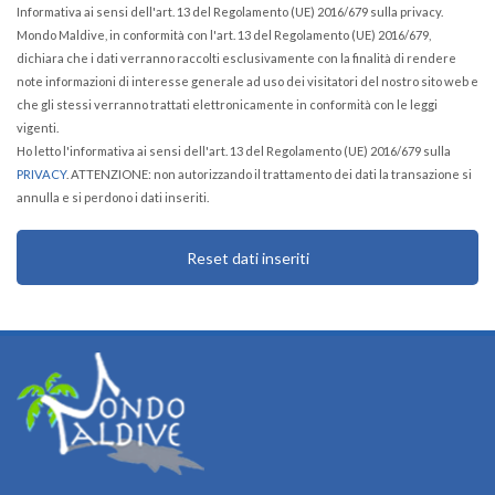
Informativa ai sensi dell'art. 13 del Regolamento (UE) 2016/679 sulla privacy.
Mondo Maldive, in conformità con l'art. 13 del Regolamento (UE) 2016/679,
dichiara che i dati verranno raccolti esclusivamente con la finalità di rendere
note informazioni di interesse generale ad uso dei visitatori del nostro sito web e
che gli stessi verranno trattati elettronicamente in conformità con le leggi
vigenti.
Ho letto l'informativa ai sensi dell'art. 13 del Regolamento (UE) 2016/679 sulla
PRIVACY
. ATTENZIONE: non autorizzando il trattamento dei dati la transazione si
annulla e si perdono i dati inseriti.