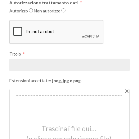
Autorizzazione trattamento dati
Autorizzo
Non autorizzo
Titolo
Estensioni accettate:
jpeg, jpg e png
.
×
Trascina i file qui…
(o clicca per selezionare file)