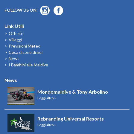
FOLLOW US ON:
Link Utili
Offerte
Villaggi
Previsioni Meteo
Cosa dicono di noi
News
I Bambini alle Maldive
News
Mondomaldive & Tony Arbolino
Leggi altro >
Rebranding Universal Resorts
Leggi altro >