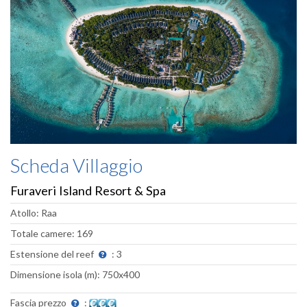
Scheda Villaggio
Furaveri Island Resort & Spa
Atollo: Raa
Totale camere: 169
Estensione del reef
: 3
Dimensione isola (m): 750x400
Fascia prezzo
: