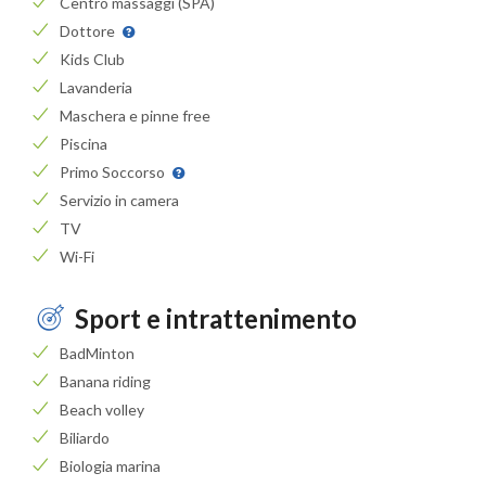
Centro massaggi (SPA)
Dottore
Kids Club
Lavanderia
Maschera e pinne free
Piscina
Primo Soccorso
Servizio in camera
TV
Wi-Fi
Sport e intrattenimento
BadMinton
Banana riding
Beach volley
Biliardo
Biologia marina