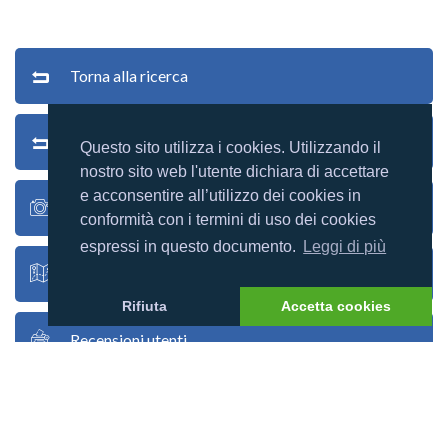
Torna alla ricerca
Torna alla lista
Questo sito utilizza i cookies. Utilizzando il
nostro sito web l'utente dichiara di accettare
e acconsentire all’utilizzo dei cookies in
Foto villaggio
conformità con i termini di uso dei cookies
espressi in questo documento.
Leggi di più
Mappa del villaggio
Rifiuta
Accetta cookies
Recensioni utenti
Racconti utenti