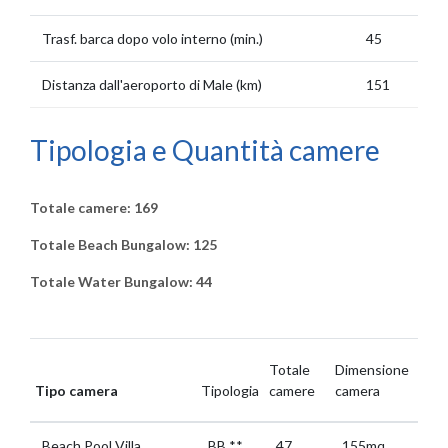
Trasf. barca dopo volo interno (min.)
45
Distanza dall'aeroporto di Male (km)
151
Tipologia e Quantità camere
Totale camere: 169
Totale Beach Bungalow: 125
Totale Water Bungalow: 44
Totale
Dimensione
Tipo camera
Tipologia
camere
camera
Beach Pool Villa
BB
**
47
155mq