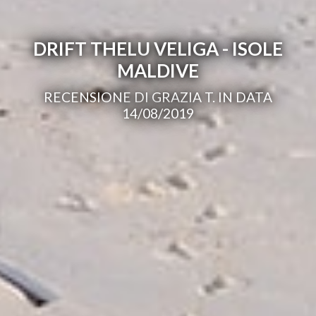
DRIFT THELU VELIGA - ISOLE
MALDIVE
RECENSIONE DI GRAZIA T. IN DATA
14/08/2019