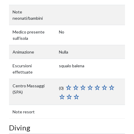
Note
neonati/bambini
Medico presente
No
sull'isola
Animazione
Nulla
Escursioni
squalo balena
effettuate
Centro Massaggi
(0)
(SPA)
Note resort
Diving