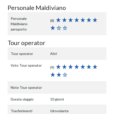
Personale Maldiviano
Personale
(8)
Maldiviano
aeroporto
Tour operator
Tour operator
Altri
Voto Tour operator
(9)
Note Tour operator
Durata viaggio
10 giorni
Trasferimenti
Idrovolante