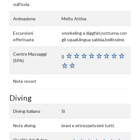
sull'isola
Animazione
Molto Attiva
Escursioni
snorkeling a digghiri,notturna con
effettuate
gli squali,lingua sabbia,bellissime.
Centro Massaggi
()
(SPA)
Note resort
Diving
Diving italiano
Sì
Note diving
bravi e attrezzatissimi tutti.
Qualità del diving