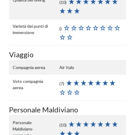
(10)
Varietà dei punti di
()
immersione
Viaggio
Compagnia aerea
Air Italy
Voto compagnia
(7)
aerea
Personale Maldiviano
Personale
(10)
Maldiviano