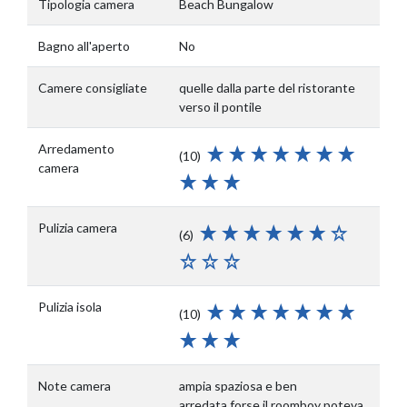
Tipologia camera
Beach Bungalow
Bagno all'aperto
No
Camere consigliate
quelle dalla parte del ristorante
verso il pontile
Arredamento
(10)
camera
Pulizia camera
(6)
Pulizia isola
(10)
Note camera
ampia spaziosa e ben
arredata,forse il roomboy poteva