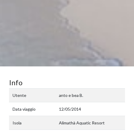
Info
Utente
anto e bea B.
Data viaggio
12/05/2014
Isola
Alimathà Aquatic Resort