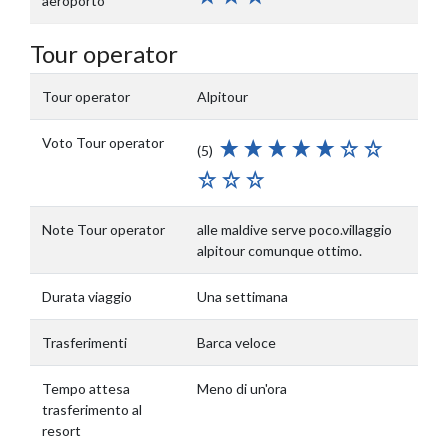
aeroporto
Tour operator
Tour operator
Alpitour
Voto Tour operator
(5)
Note Tour operator
alle maldive serve poco.villaggio
alpitour comunque ottimo.
Durata viaggio
Una settimana
Trasferimenti
Barca veloce
Tempo attesa
Meno di un'ora
trasferimento al
resort