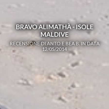
BRAVO ALIMATHÀ - ISOLE
MALDIVE
RECENSIONE DI ANTO E BEA B. IN DATA
12/05/2014