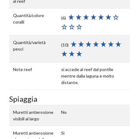
al reef
Quantità/colore
(6)
coralli
Quantità/varietà
(10)
pesci
Note reef
si accede al reef dal pontile
mentre dalla laguna e molto
distante.
Spiaggia
Muretti antierosione
No
visibili al largo
Muretti antierosione
Sì