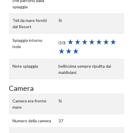
che partono dalla
spiaggia
Teli da mare forniti
Sì
dal Resort
Spiaggia intorno
(10)
isola
Note spiaggia
bellissima sempre ripulita dai
maldiviani.
Camera
Camera era fronte
Sì
mare
Numero della camera
37