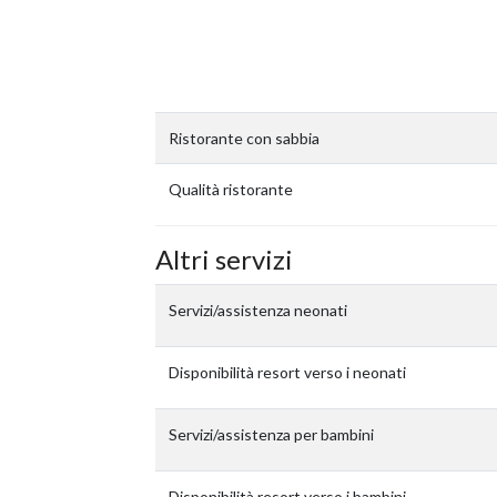
Ristorante con sabbia
Qualità ristorante
Altri servizi
Servizi/assistenza neonati
Disponibilità resort verso i neonati
Servizi/assistenza per bambini
Disponibilità resort verso i bambini