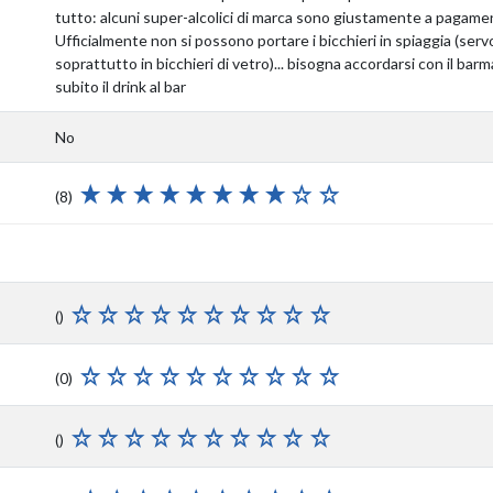
tutto: alcuni super-alcolici di marca sono giustamente a pagame
Ufficialmente non si possono portare i bicchieri in spiaggia (ser
soprattutto in bicchieri di vetro)... bisogna accordarsi con il bar
subito il drink al bar
No
(8)
()
(0)
()