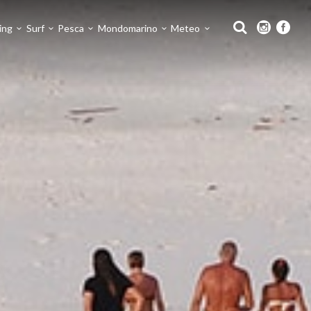
ing
Surf
Pesca
Mondomarino
Meteo