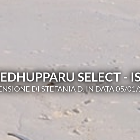
DHUPPARU SELECT - I
NSIONE DI STEFANIA D. IN DATA 05/01