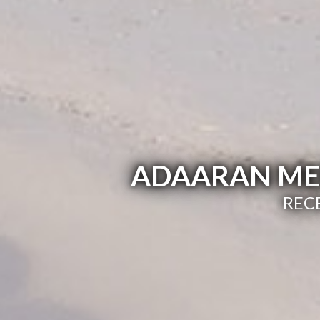
ADAARAN MEE
RECE