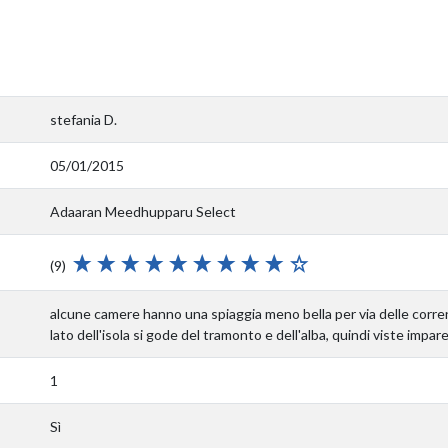
stefania D.
05/01/2015
Adaaran Meedhupparu Select
(9)
alcune camere hanno una spiaggia meno bella per via delle corren
lato dell'isola si gode del tramonto e dell'alba, quindi viste impare
1
Sì