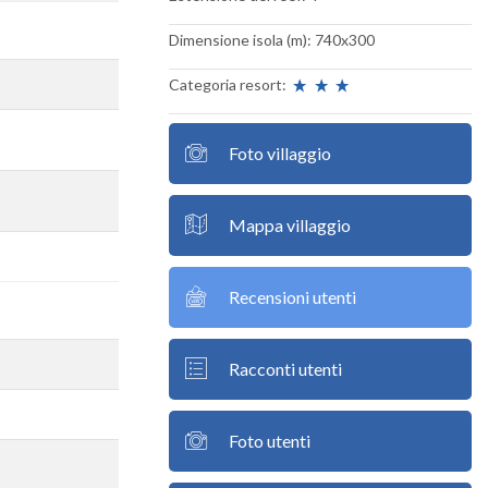
Dimensione isola (m): 740x300
Categoria resort:
Foto villaggio
Mappa villaggio
Recensioni utenti
Racconti utenti
Foto utenti